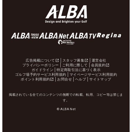
広告掲載について
スタッフ募集
運営会社
プライバシーポリシー
ご利用に際して
会員規約
ガイドライン
特定商取引法に基づく表示
ゴルフ場予約サービス利用規約
マイページサービス利用規約
ポイント利用規約
お問合せ
ヘルプ
サイトマップ
掲載されている全てのコンテンツの無断での転載、転用、コピー等は禁じま
す。
© ALBA Net