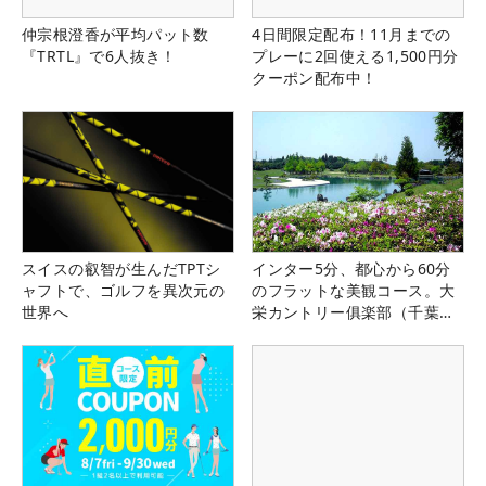
仲宗根澄香が平均パット数
4日間限定配布！11月までの
『TRTL』で6人抜き！
プレーに2回使える1,500円分
クーポン配布中！
スイスの叡智が生んだTPTシ
インター5分、都心から60分
ャフトで、ゴルフを異次元の
のフラットな美観コース。大
世界へ
栄カントリー俱楽部（千葉
県）