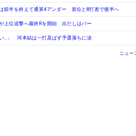
は前半を終えて通算4アンダー 首位と8打差で後半へ
が上位追撃へ最終Rを開始 出だしはパー
い…」 河本結は一打及ばず予選落ちに涙
ニュー