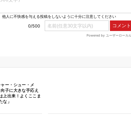
チャー・シュー・メ
日向子に大きな手応え
は上出来！よくここま
たな」