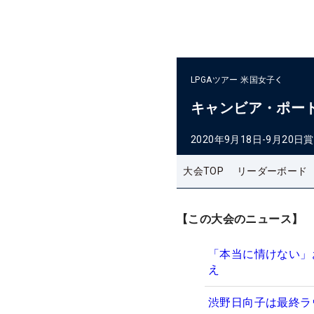
LPGAツアー
米国女子
キャンビア・ポー
2020年9月18日-9月20日
賞
大会TOP
リーダーボード
【この大会のニュース】
「本当に情けない」
え
渋野日向子は最終ラ