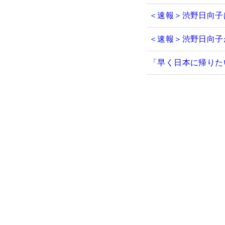
＜速報＞渋野日向子
＜速報＞渋野日向子
「早く日本に帰りた