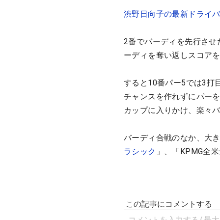
渋野日向子の最新ドライ
2番でバーディを先行させ
ーディを奪い返しスコア
すると10番パー5では3
チャンスを作れずにパーを
カップに入りかけ、楽々
バーディ合戦のなか、大き
ラシック
」、「KPMG全