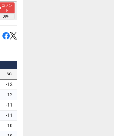
コメン
ト
0
件
SC
-12
-12
-11
-11
-10