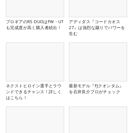
プロギアのRS DUOはFW・UT
アディダス『コードカオス
も完成度が高く購入者続出！
27』は強烈な蹴りでパワーを
生む
ネクストヒロイン選手とラウ
最新モデル『FJクオンタム』
ンドできるチャンス！詳しく
を石井良介プロがチェック
はこちら！