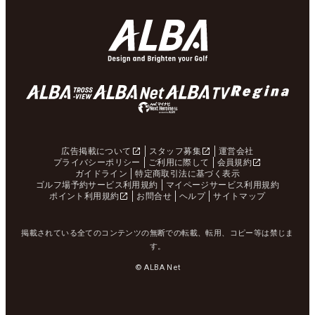
広告掲載について
スタッフ募集
運営会社
プライバシーポリシー
ご利用に際して
会員規約
ガイドライン
特定商取引法に基づく表示
ゴルフ場予約サービス利用規約
マイページサービス利用規約
ポイント利用規約
お問合せ
ヘルプ
サイトマップ
掲載されている全てのコンテンツの無断での転載、転用、コピー等は禁じま
す。
© ALBA Net