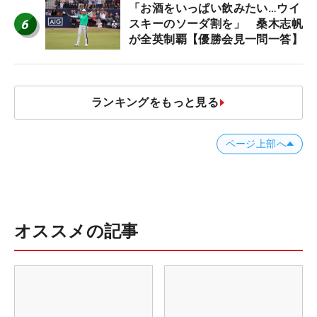
「お酒をいっぱい飲みたい…ウイ
6
スキーのソーダ割を」 桑木志帆
が全英制覇【優勝会見一問一答】
ランキングをもっと見る
ページ上部へ
オススメの記事