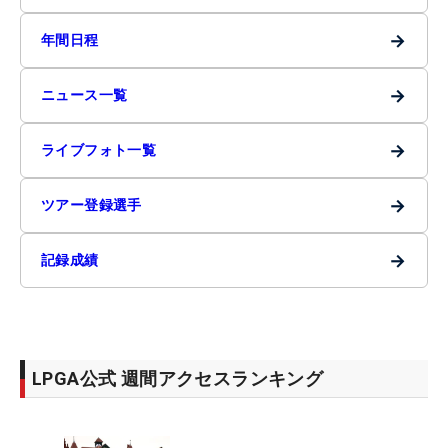
→
年間日程
→
ニュース一覧
→
ライブフォト一覧
→
ツアー登録選手
→
記録成績
LPGA公式 週間アクセスランキング