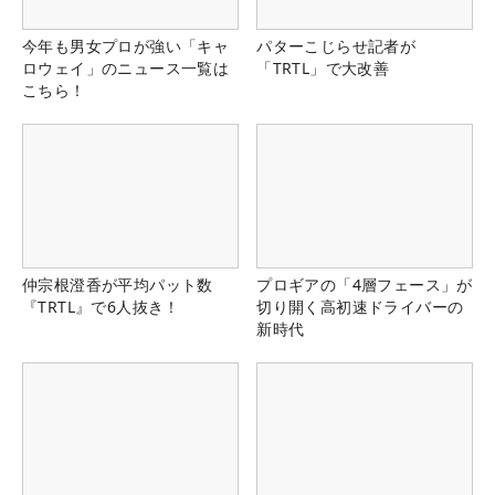
今年も男女プロが強い「キャ
パターこじらせ記者が
ロウェイ」のニュース一覧は
「TRTL」で大改善
こちら！
仲宗根澄香が平均パット数
プロギアの「4層フェース」が
『TRTL』で6人抜き！
切り開く高初速ドライバーの
新時代