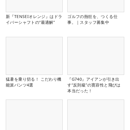
新『TENSEIオレンジ』はドラ
ゴルフの熱狂を、つくる仕
イバーシャフトの“最適解”
事。｜スタッフ募集中
猛暑を乗り切る！ こだわり機
『G740』アイアンが引き出
能派パンツ4選
す“反則級”の寛容性と飛びは
本当だった！