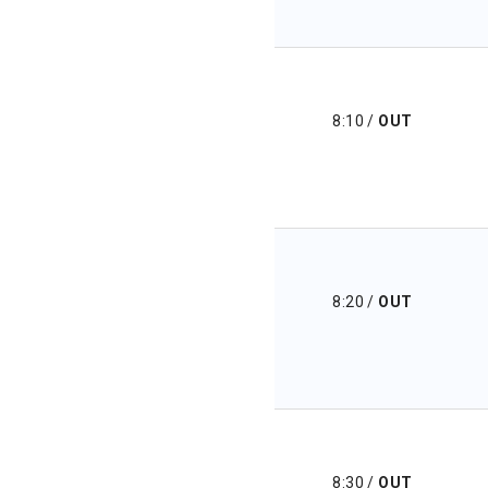
8:10
/
OUT
8:20
/
OUT
8:30
/
OUT