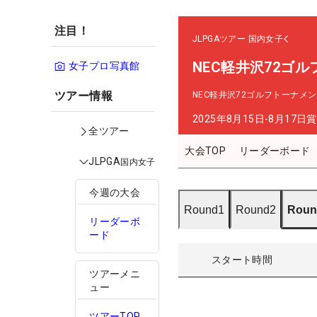
注目！
JLPGAツアー
国内女子
NEC軽井沢72ゴル
女子プロ写真館
ツアー情報
NEC軽井沢72ゴルフトーナメ
2025年8月15日-8月17日
賞
全ツアー
大会TOP
リーダーボード
JLPGA
国内女子
今週の大会
Round1
Round2
Roun
リーダーボ
ード
スタート時間
ツアーメニ
ュー
ツアーTOP