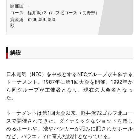
開催国
-
コース
軽井沢72ゴルフ北コース（長野県）
賞金総
¥100,000,000
額
解説
日本電気（NEC）を中核とするNECグループが主催する
トーナメント。1987年に第1回大会を開催。1992年か
ら同グループが主催者となり、現在の大会名となっ
た。
トーナメントは第1回大会以来、軽井沢72ゴルフ北コー
スで開催されてきた。ダイナミックなショットを楽し
めるホールや、池やバンカーが巧みに配されたホール
など、バラエティに富んだ設計となっている。