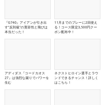
『G740』アイアンが引き出
11月までのプレーに2回使え
す“反則級”の寛容性と飛びは
る！コース限定3,500円クー
本当だった！
ポン配布中！
アディダス『コードカオス
ネクストヒロイン選手とラウ
27』は強烈な蹴りでパワーを
ンドできるチャンス！詳しく
生む
はこちら！