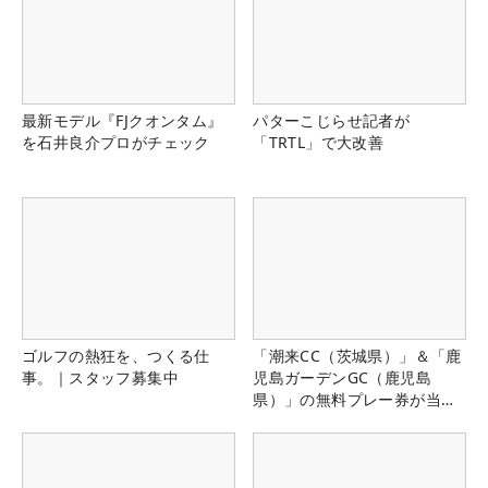
最新モデル『FJクオンタム』
パターこじらせ記者が
を石井良介プロがチェック
「TRTL」で大改善
ゴルフの熱狂を、つくる仕
「潮来CC（茨城県）」＆「鹿
事。｜スタッフ募集中
児島ガーデンGC（鹿児島
県）」の無料プレー券が当た
る！！