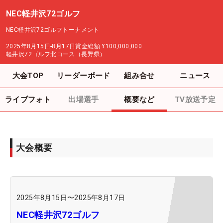
NEC軽井沢72ゴルフ
NEC軽井沢72ゴルフトーナメント
2025年8月15日-8月17日
賞金総額
¥100,000,000
軽井沢72ゴルフ北コース（長野県）
大会TOP
リーダーボード
組み合せ
ニュース
ライブフォト
出場選手
概要など
TV放送予定
大会概要
2025年8月15日
〜
2025年8月17日
NEC軽井沢72ゴルフ