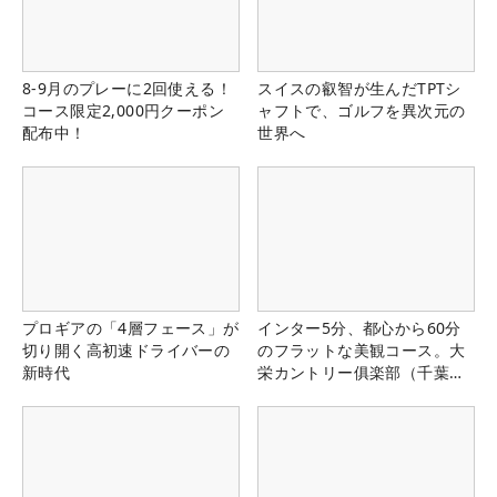
8-9月のプレーに2回使える！
スイスの叡智が生んだTPTシ
コース限定2,000円クーポン
ャフトで、ゴルフを異次元の
配布中！
世界へ
プロギアの「4層フェース」が
インター5分、都心から60分
切り開く高初速ドライバーの
のフラットな美観コース。大
新時代
栄カントリー俱楽部（千葉
県）