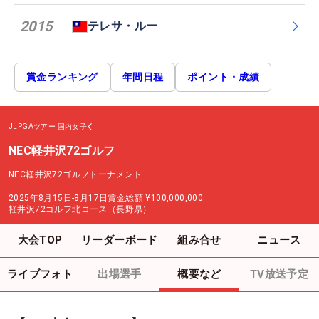
2015
テレサ・ルー
賞金ランキング
年間日程
ポイント・成績
JLPGAツアー
国内女子
NEC軽井沢72ゴルフ
NEC軽井沢72ゴルフトーナメント
2025年8月15日-8月17日
賞金総額
¥100,000,000
軽井沢72ゴルフ北コース（長野県）
大会TOP
リーダーボード
組み合せ
ニュース
ライブフォト
出場選手
概要など
TV放送予定