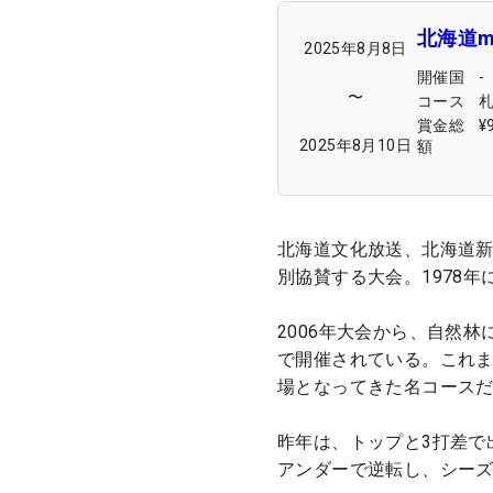
北海道m
2025年8月8日
開催国
-
〜
コース
賞金総
¥
2025年8月10日
額
北海道文化放送、北海道
別協賛する大会。1978年
2006年大会から、自然
で開催されている。これ
場となってきた名コース
昨年は、トップと3打差で
アンダーで逆転し、シーズ