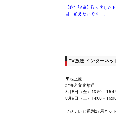
【昨年記事】取り戻したド
目「超えたいです！」
TV放送 インターネ
▼地上波
北海道文化放送
8月8日（金）13:50～15:4
8月9日（土）14:00～16:0
フジテレビ系列27局ネッ