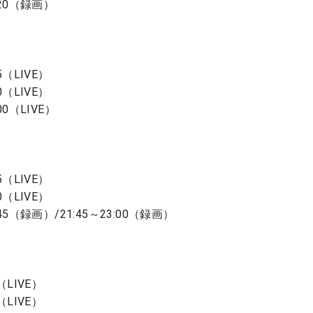
:20（録画）
5（LIVE）
0（LIVE）
00（LIVE）
5（LIVE）
0（LIVE）
45（録画）/21:45～23:00（録画）
（LIVE）
（LIVE）