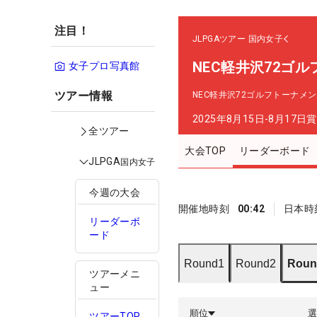
注目！
JLPGAツアー
国内女子
NEC軽井沢72ゴル
女子プロ写真館
ツアー情報
NEC軽井沢72ゴルフトーナメ
2025年8月15日-8月17日
賞
全ツアー
大会TOP
リーダーボード
JLPGA
国内女子
今週の大会
開催地時刻
00:42
日本時
リーダーボ
ード
Round1
Round2
Roun
ツアーメニ
ュー
順位
ツアーTOP