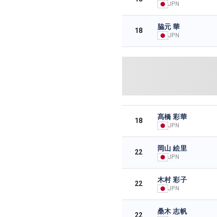
JPN
脇元 華
18
JPN
髙橋 彩華
18
JPN
岡山 絵里
22
JPN
木村 彩子
22
JPN
桑木 志帆
22