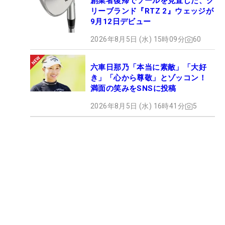
創業者復帰でソールを見直した、ク
リーブランド『RTZ 2』ウェッジが
9月12日デビュー
2026年8月5日 (水) 15時09分
60
六車日那乃「本当に素敵」「大好
き」「心から尊敬」とゾッコン！
満面の笑みをSNSに投稿
2026年8月5日 (水) 16時41分
5