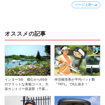
ページ上部へ
オススメの記事
インター5分、都心から60分
仲宗根澄香が平均パット数
のフラットな美観コース。大
『TRTL』で6人抜き！
栄カントリー俱楽部（千葉
県）