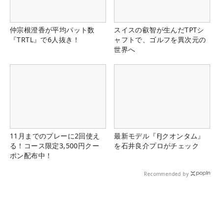
仲宗根澄香が平均パット数
スイスの叡智が生んだTPTシ
『TRTL』で6人抜き！
ャフトで、ゴルフを異次元の
世界へ
11月までのプレーに2回使え
最新モデル『FJクオンタム』
る！コース限定3,500円クー
を石井良介プロがチェック
ポン配布中！
Recommended by