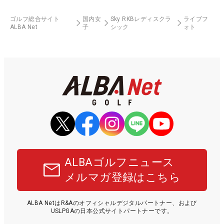
ゴルフ総合サイト
国内女
Sky RKBレディスクラ
ライブフ
ALBA Net
子
シック
ォト
ALBAゴルフニュース
メルマガ登録はこちら
ALBA NetはR&Aのオフィシャルデジタルパートナー、および
USLPGAの日本公式サイトパートナーです。