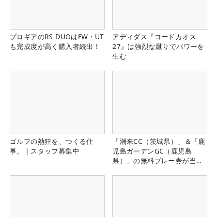
プロギアのRS DUOはFW・UT
アディダス『コードカオス
も完成度が高く購入者続出！
27』は強烈な蹴りでパワーを
生む
ゴルフの熱狂を、つくる仕
「潮来CC（茨城県）」＆「鹿
事。｜スタッフ募集中
児島ガーデンGC（鹿児島
県）」の無料プレー券が当た
る！！