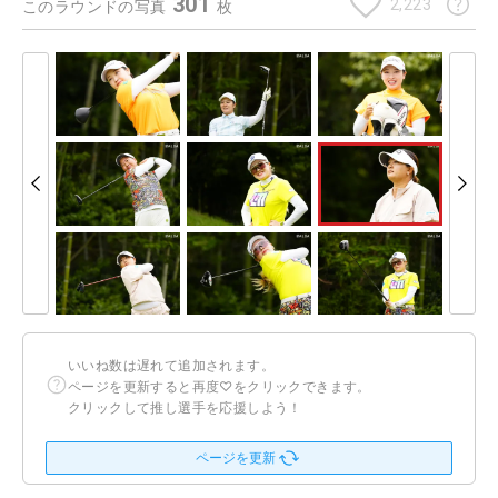
301
2,223
このラウンドの写真
枚
いいね数は遅れて追加されます。
ページを更新すると再度♡をクリックできます。
クリックして推し選手を応援しよう！
ページを更新