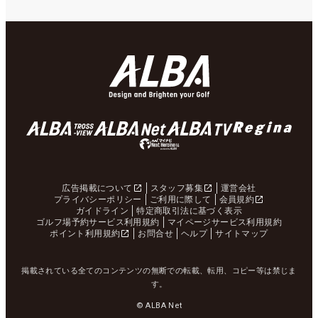
広告掲載について
スタッフ募集
運営会社
プライバシーポリシー
ご利用に際して
会員規約
ガイドライン
特定商取引法に基づく表示
ゴルフ場予約サービス利用規約
マイページサービス利用規約
ポイント利用規約
お問合せ
ヘルプ
サイトマップ
掲載されている全てのコンテンツの無断での転載、転用、コピー等は禁じま
す。
© ALBA Net