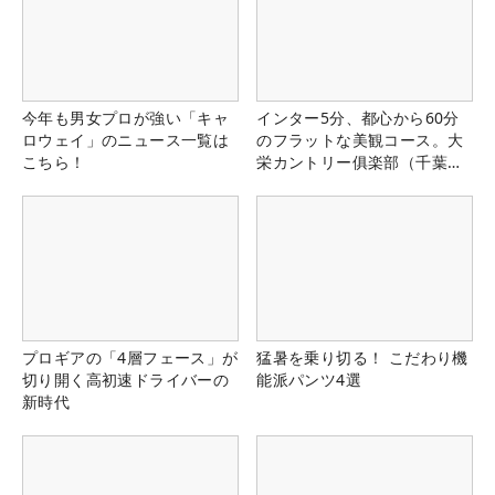
今年も男女プロが強い「キャ
インター5分、都心から60分
ロウェイ」のニュース一覧は
のフラットな美観コース。大
こちら！
栄カントリー俱楽部（千葉
県）
プロギアの「4層フェース」が
猛暑を乗り切る！ こだわり機
切り開く高初速ドライバーの
能派パンツ4選
新時代