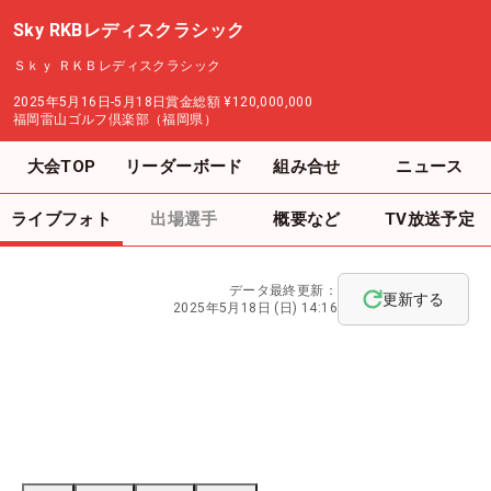
Sky RKBレディスクラシック
Ｓｋｙ ＲＫＢレディスクラシック
2025年5月16日-5月18日
賞金総額
¥120,000,000
福岡雷山ゴルフ倶楽部（福岡県）
大会TOP
リーダーボード
組み合せ
ニュース
ライブフォト
出場選手
概要など
TV放送予定
データ最終更新：
更新する
2025年5月18日 (日) 14:16