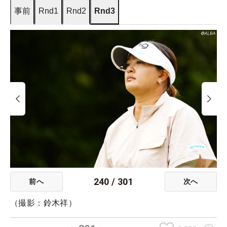
事前
Rnd1
Rnd2
Rnd3
240
/
301
前へ
次へ
（撮影：鈴木祥）