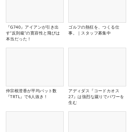
『G740』アイアンが引き出
ゴルフの熱狂を、つくる仕
す“反則級”の寛容性と飛びは
事。｜スタッフ募集中
本当だった！
仲宗根澄香が平均パット数
アディダス『コードカオス
『TRTL』で6人抜き！
27』は強烈な蹴りでパワーを
生む