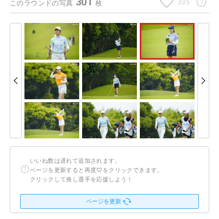
301
335
このラウンドの写真
枚
いいね数は遅れて追加されます。
ページを更新すると再度♡をクリックできます。
クリックして推し選手を応援しよう！
ページを更新