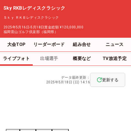
Sky RKBレディスクラシック
Ｓｋｙ ＲＫＢレディスクラシック
2025年5月16日-5月18日
賞金総額
¥120,000,000
福岡雷山ゴルフ倶楽部（福岡県）
大会TOP
リーダーボード
組み合せ
ニュース
ライブフォト
出場選手
概要など
TV放送予定
データ最終更新：
更新する
2025年5月18日 (日) 14:16