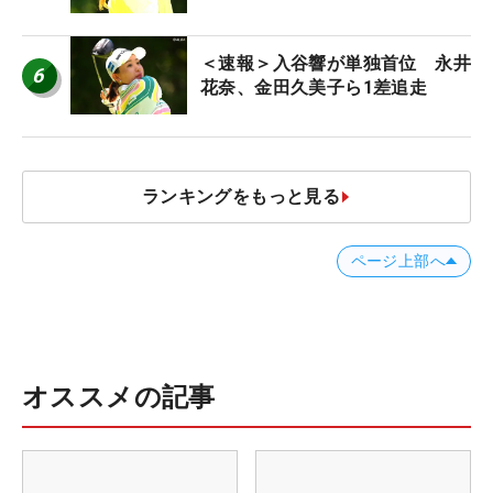
＜速報＞入谷響が単独首位 永井
6
花奈、金田久美子ら1差追走
ランキングをもっと見る
ページ上部へ
オススメの記事