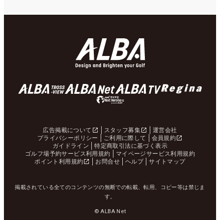
広告掲載について
スタッフ募集
運営会社
プライバシーポリシー
ご利用に際して
会員規約
ガイドライン
特定商取引法に基づく表示
ゴルフ場予約サービス利用規約
マイページサービス利用規約
ポイント利用規約
お問合せ
ヘルプ
サイトマップ
掲載されている全てのコンテンツの無断での転載、転用、コピー等は禁じま
す。
© ALBA Net