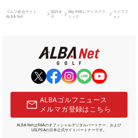
ゴルフ総合サイト
国内女
Sky RKBレディスクラ
ライブフ
ALBA Net
子
シック
ォト
ALBAゴルフニュース
メルマガ登録はこちら
ALBA NetはR&Aのオフィシャルデジタルパートナー、および
USLPGAの日本公式サイトパートナーです。