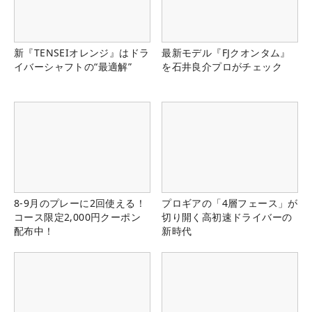
新『TENSEIオレンジ』はドラ
最新モデル『FJクオンタム』
イバーシャフトの“最適解”
を石井良介プロがチェック
8-9月のプレーに2回使える！
プロギアの「4層フェース」が
コース限定2,000円クーポン
切り開く高初速ドライバーの
配布中！
新時代