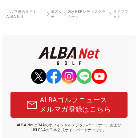
ゴルフ総合サイト
国内女
Sky RKBレディスクラ
ライブフ
ALBA Net
子
シック
ォト
ALBAゴルフニュース
メルマガ登録はこちら
ALBA NetはR&Aのオフィシャルデジタルパートナー、および
USLPGAの日本公式サイトパートナーです。