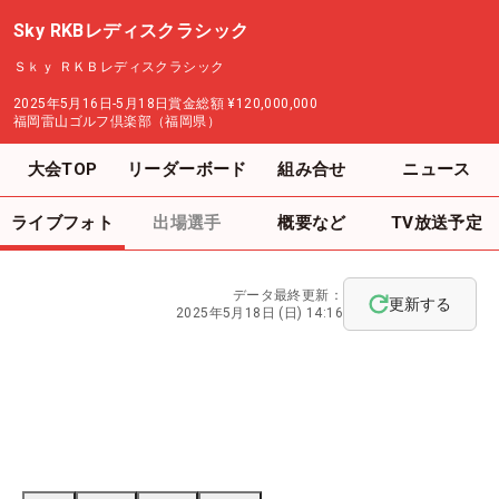
Sky RKBレディスクラシック
Ｓｋｙ ＲＫＢレディスクラシック
2025年5月16日-5月18日
賞金総額
¥120,000,000
福岡雷山ゴルフ倶楽部（福岡県）
大会TOP
リーダーボード
組み合せ
ニュース
ライブフォト
出場選手
概要など
TV放送予定
データ最終更新：
更新する
2025年5月18日 (日) 14:16