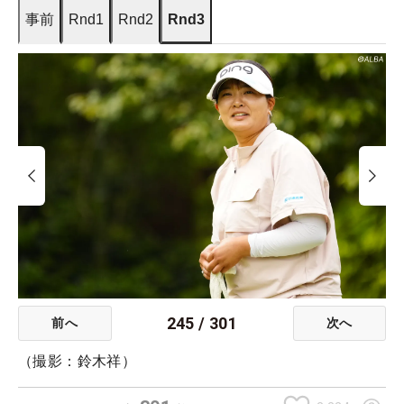
事前
Rnd1
Rnd2
Rnd3
245
/
301
前へ
次へ
（撮影：鈴木祥）