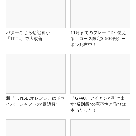
パターこじらせ記者が
11月までのプレーに2回使え
「TRTL」で大改善
る！コース限定3,500円クー
ポン配布中！
新『TENSEIオレンジ』はドラ
『G740』アイアンが引き出
イバーシャフトの“最適解”
す“反則級”の寛容性と飛びは
本当だった！