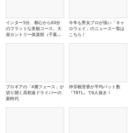
インター5分、都心から60分
今年も男女プロが強い「キャ
のフラットな美観コース。大
ロウェイ」のニュース一覧は
栄カントリー俱楽部（千葉
こちら！
県）
プロギアの「4層フェース」が
仲宗根澄香が平均パット数
切り開く高初速ドライバーの
『TRTL』で6人抜き！
新時代