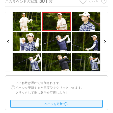
301
2,224
このラウンドの写真
枚
いいね数は遅れて追加されます。
ページを更新すると再度♡をクリックできます。
クリックして推し選手を応援しよう！
ページを更新