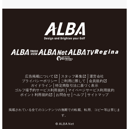
広告掲載について
スタッフ募集
運営会社
プライバシーポリシー
ご利用に際して
会員規約
ガイドライン
特定商取引法に基づく表示
ゴルフ場予約サービス利用規約
マイページサービス利用規約
ポイント利用規約
お問合せ
ヘルプ
サイトマップ
掲載されている全てのコンテンツの無断での転載、転用、コピー等は禁じま
す。
© ALBA Net