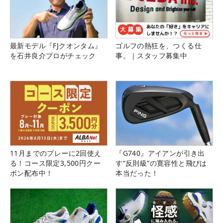
最新モデル『FJクオンタム』
ゴルフの熱狂を、つくる仕
を石井良介プロがチェック
事。｜スタッフ募集中
11月までのプレーに2回使え
『G740』アイアンが引き出
る！コース限定3,500円クー
す“反則級”の寛容性と飛びは
ポン配布中！
本当だった！