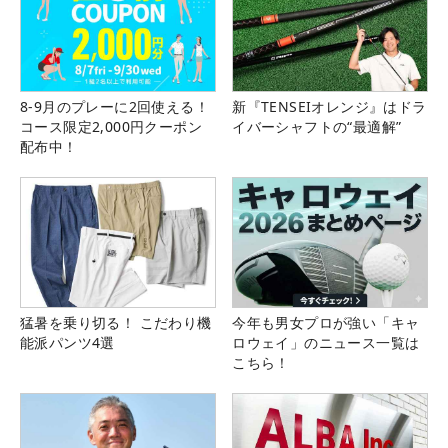
8-9月のプレーに2回使える！
新『TENSEIオレンジ』はドラ
コース限定2,000円クーポン
イバーシャフトの“最適解”
配布中！
猛暑を乗り切る！ こだわり機
今年も男女プロが強い「キャ
能派パンツ4選
ロウェイ」のニュース一覧は
こちら！