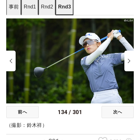
事前
Rnd1
Rnd2
Rnd3
134
/
301
前へ
次へ
（撮影：鈴木祥）