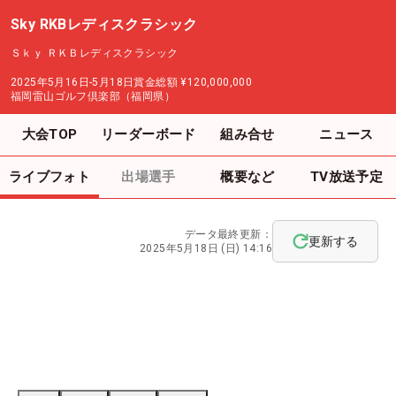
Sky RKBレディスクラシック
Ｓｋｙ ＲＫＢレディスクラシック
2025年5月16日-5月18日
賞金総額
¥120,000,000
福岡雷山ゴルフ倶楽部（福岡県）
大会TOP
リーダーボード
組み合せ
ニュース
ライブフォト
出場選手
概要など
TV放送予定
データ最終更新：
更新する
2025年5月18日 (日) 14:16