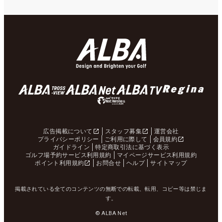
広告掲載について
スタッフ募集
運営会社
プライバシーポリシー
ご利用に際して
会員規約
ガイドライン
特定商取引法に基づく表示
ゴルフ場予約サービス利用規約
マイページサービス利用規約
ポイント利用規約
お問合せ
ヘルプ
サイトマップ
掲載されている全てのコンテンツの無断での転載、転用、コピー等は禁じま
す。
© ALBA Net