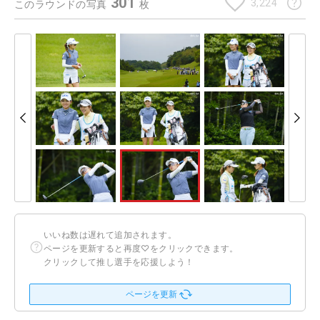
301
3,224
このラウンドの写真
枚
いいね数は遅れて追加されます。
ページを更新すると再度♡をクリックできます。
クリックして推し選手を応援しよう！
ページを更新