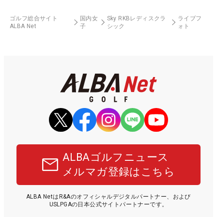
ゴルフ総合サイト
国内女
Sky RKBレディスクラ
ライブフ
ALBA Net
子
シック
ォト
ALBAゴルフニュース
メルマガ登録はこちら
ALBA NetはR&Aのオフィシャルデジタルパートナー、および
USLPGAの日本公式サイトパートナーです。