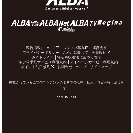
広告掲載について
スタッフ募集
運営会社
プライバシーポリシー
ご利用に際して
会員規約
ガイドライン
特定商取引法に基づく表示
ゴルフ場予約サービス利用規約
マイページサービス利用規約
ポイント利用規約
お問合せ
ヘルプ
サイトマップ
掲載されている全てのコンテンツの無断での転載、転用、コピー等は禁じま
す。
© ALBA Net