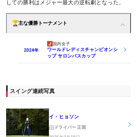
しての勝利はメジャー最大の逆転劇となった。
主な優勝トーナメント
国内女子
ワールドレディスチャンピオンシ
2024
年
ップ サロンパスカップ
スイング連続写真
イ・ヒョソン
ドライバー
正面