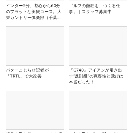
インター5分、都心から60分
ゴルフの熱狂を、つくる仕
のフラットな美観コース。大
事。｜スタッフ募集中
栄カントリー俱楽部（千葉
県）
パターこじらせ記者が
『G740』アイアンが引き出
「TRTL」で大改善
す“反則級”の寛容性と飛びは
本当だった！