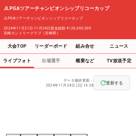
JLPGAツアーチャンピオンシップリコーカップ
JLPGAツアーチャンピオンシップリコーカップ
2024年11月21日-11月24日
賞金総額
¥120,000,000
宮崎カントリークラブ（宮崎県）
大会TOP
リーダーボード
組み合せ
ニュース
ライブフォト
出場選手
概要など
TV放送予定
データ最終更新：
更新する
2024年11月24日 (日) 16:28