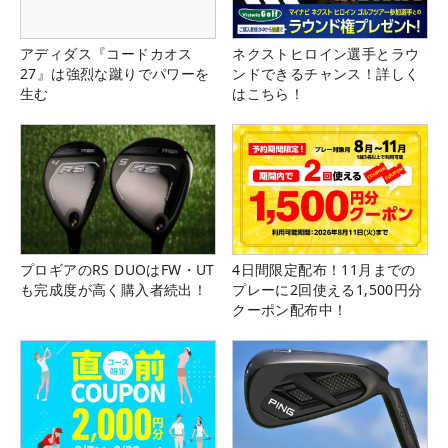
アディダス『コードカオス
ネクストヒロイン選手とラウ
27』は強烈な蹴りでパワーを
ンドできるチャンス！詳しく
生む
はこちら！
プロギアのRS DUOはFW・UT
4日間限定配布！11月までの
も完成度が高く購入者続出！
プレーに2回使える1,500円分
クーポン配布中！