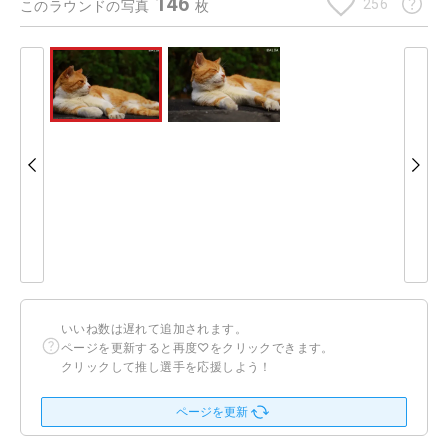
146
256
このラウンドの写真
枚
いいね数は遅れて追加されます。
ページを更新すると再度♡をクリックできます。
クリックして推し選手を応援しよう！
ページを更新