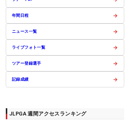
→
年間日程
→
ニュース一覧
→
ライブフォト一覧
→
ツアー登録選手
→
記録成績
JLPGA 週間アクセスランキング