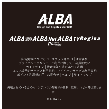
広告掲載について
スタッフ募集
運営会社
プライバシーポリシー
ご利用に際して
会員規約
ガイドライン
特定商取引法に基づく表示
ゴルフ場予約サービス利用規約
マイページサービス利用規約
ポイント利用規約
お問合せ
ヘルプ
サイトマップ
掲載されている全てのコンテンツの無断での転載、転用、コピー等は禁じま
す。
© ALBA Net