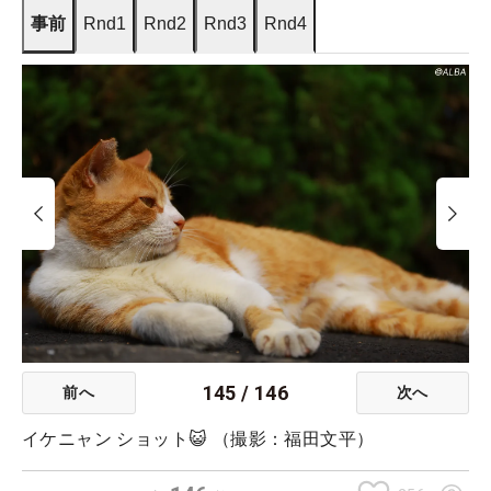
事前
Rnd1
Rnd2
Rnd3
Rnd4
145
/
146
前へ
次へ
イケニャン ショット😺 （撮影：福田文平）