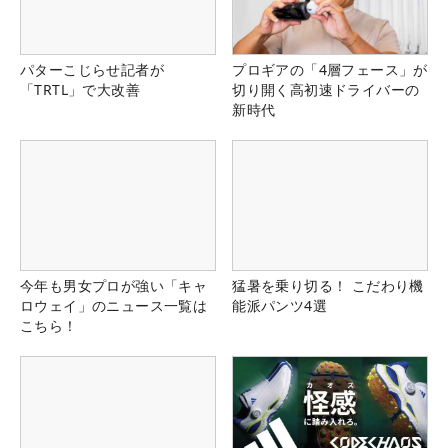
パターこじらせ記者が
プロギアの「4層フェース」が
「TRTL」で大改善
切り開く高初速ドライバーの
新時代
今年も男女プロが強い「キャ
猛暑を乗り切る！ こだわり機
ロウェイ」のニュース一覧は
能派パンツ4選
こちら！