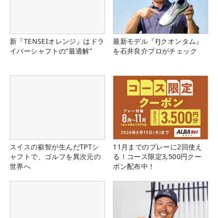
新『TENSEIオレンジ』はドラ
最新モデル『FJクオンタム』
イバーシャフトの“最適解”
を石井良介プロがチェック
スイスの叡智が生んだTPTシ
11月までのプレーに2回使え
ャフトで、ゴルフを異次元の
る！コース限定3,500円クー
世界へ
ポン配布中！