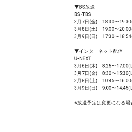
▼BS放送
BS-TBS
3月7日(金) 18:30〜19:30
3月8日(土) 19:00〜20:00
3月9日(日) 17:30〜18:54
▼インターネット配信
U-NEXT
3月6日(木) 8:25〜17:00(L
3月7日(金) 8:30〜15:30(L
3月8日(土) 10:45〜16:00(
3月9日(日) 9:00〜14:4
※放送予定は変更になる場