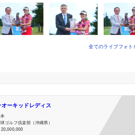
全てのライブフォト
ンオーキッドレディス
日本
琉球ゴルフ倶楽部（沖縄県）
120,000,000