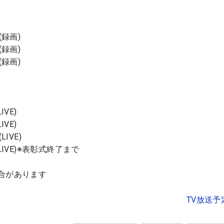
(録画)
(録画)
(録画)
IVE)
IVE)
LIVE)
5(LIVE)※表彰式終了まで
合があります
TV放送予