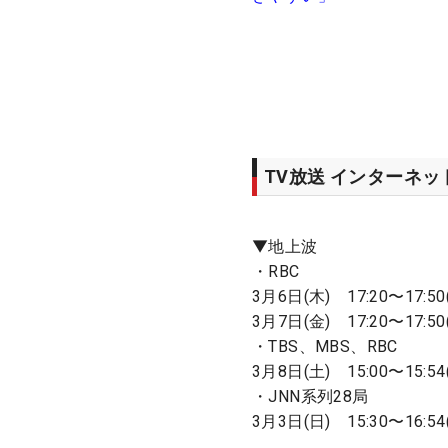
TV放送 インターネ
▼地上波
・RBC
3月6日(木) 17:20〜17:50
3月7日(金) 17:20〜17:50
・TBS、MBS、RBC
3月8日(土) 15:00〜15:54(
・JNN系列28局
3月3日(日) 15:30〜16:54