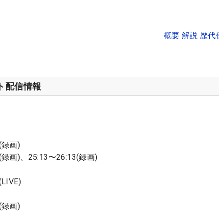
概要 解説 歴
ット配信情報
(録画)
(録画)、25:13〜26:13(録画)
LIVE)
(録画)