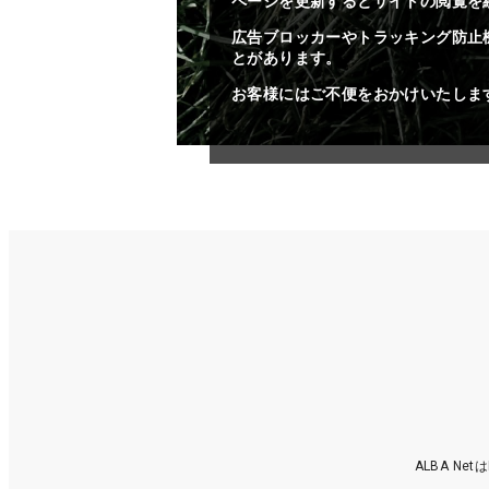
ページを更新するとサイトの閲覧を
広告ブロッカーやトラッキング防止
とがあります。
お客様にはご不便をおかけいたしま
ALBA N