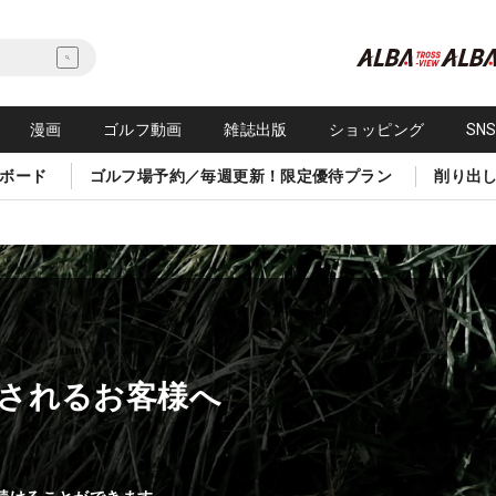
漫画
ゴルフ動画
雑誌出版
ショッピング
SN
ボード
ゴルフ場予約／毎週更新！限定優待プラン
削り出
されるお客様へ