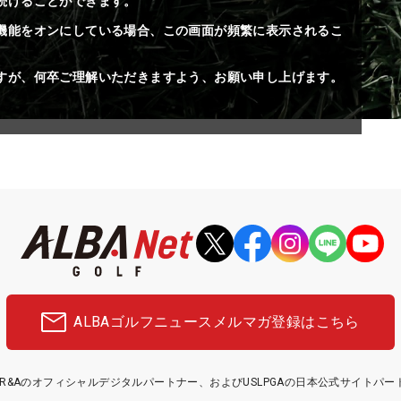
続けることができます。
機能をオンにしている場合、この画面が頻繁に表示されるこ
すが、何卒ご理解いただきますよう、お願い申し上げます。
ALBAゴルフニュース
メルマガ登録はこちら
etはR&Aのオフィシャルデジタルパートナー、およびUSLPGAの日本公式サイトパ