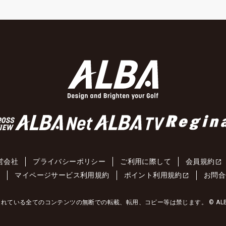
営会社
プライバシーポリシー
ご利用に際して
会員規約
約
マイページサービス利用規約
ポイント利用規約
お問合
れている全てのコンテンツの無断での転載、転用、コピー等は禁じます。 © ALBA