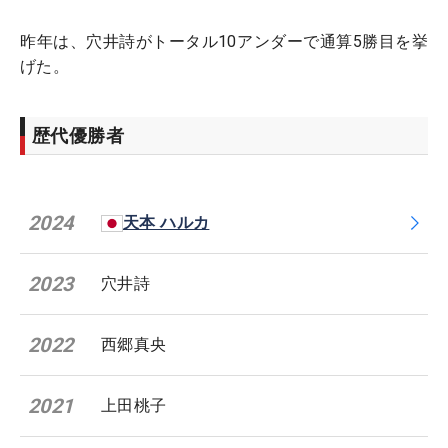
昨年は、穴井詩がトータル10アンダーで通算5勝目を挙
げた。
歴代優勝者
2024
天本 ハルカ
2023
穴井詩
2022
西郷真央
2021
上田桃子