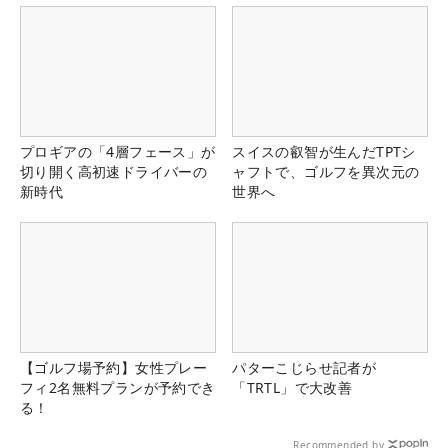
プロギアの「4層フェース」が
スイスの叡智が生んだTPTシ
切り開く高初速ドライバーの
ャフトで、ゴルフを異次元の
新時代
世界へ
【ゴルフ場予約】女性プレー
パターこじらせ記者が
フィ2名無料プランが予約でき
「TRTL」で大改善
る！
Recommended by