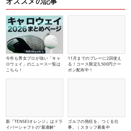
オススメの記事
今年も男女プロが強い「キャ
11月までのプレーに2回使え
ロウェイ」のニュース一覧は
る！コース限定3,500円クー
こちら！
ポン配布中！
新『TENSEIオレンジ』はドラ
ゴルフの熱狂を、つくる仕
イバーシャフトの“最適解”
事。｜スタッフ募集中