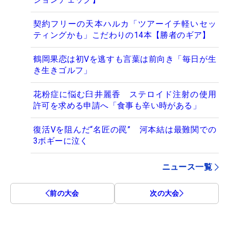
契約フリーの天本ハルカ「ツアーイチ軽いセッ
ティングかも」こだわりの14本【勝者のギア】
鶴岡果恋は初Vを逃すも言葉は前向き「毎日が生
き生きゴルフ」
花粉症に悩む臼井麗香 ステロイド注射の使用
許可を求める申請へ「食事も辛い時がある」
復活Vを阻んだ“名匠の罠” 河本結は最難関での
3ボギーに泣く
ニュース一覧
前の大会
次の大会