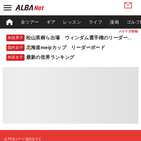
全ツアー
ギア
レッスン
ライフ
漫画
ゴルフ
メルマガ登録
松山英樹ら出場 ウィンダム選手権のリーダーボード
米国男子
北海道meijiカップ リーダーボード
国内女子
最新の世界ランキング
米国女子
JLPGAツアー
国内女子