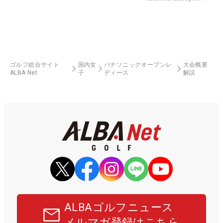
ゴルフ総合サイト
国内女
パナソニックオープンレ
大会概要
ALBA Net
子
ディース
解説
ALBAゴルフニュース
メルマガ登録はこちら