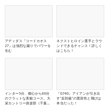
アディダス『コードカオス
ネクストヒロイン選手とラウ
27』は強烈な蹴りでパワーを
ンドできるチャンス！詳しく
生む
はこちら！
インター5分、都心から60分
『G740』アイアンが引き出
のフラットな美観コース。大
す“反則級”の寛容性と飛びは
栄カントリー俱楽部（千葉
本当だった！
県）