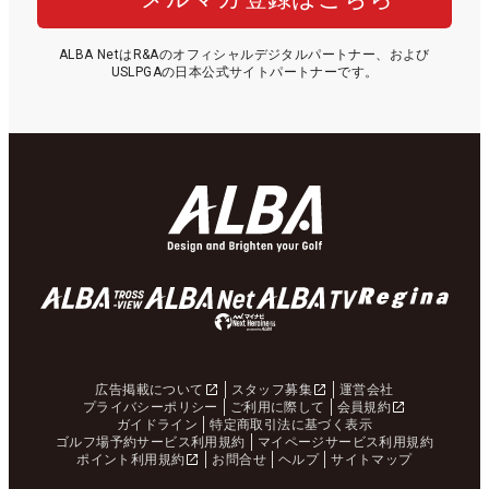
ALBA NetはR&Aのオフィシャルデジタルパートナー、および
USLPGAの日本公式サイトパートナーです。
広告掲載について
スタッフ募集
運営会社
プライバシーポリシー
ご利用に際して
会員規約
ガイドライン
特定商取引法に基づく表示
ゴルフ場予約サービス利用規約
マイページサービス利用規約
ポイント利用規約
お問合せ
ヘルプ
サイトマップ