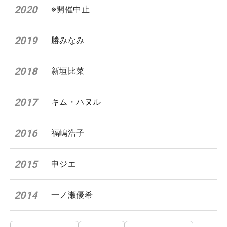
2020
※開催中止
2019
勝みなみ
2018
新垣比菜
2017
キム・ハヌル
2016
福嶋浩子
2015
申ジエ
2014
一ノ瀬優希