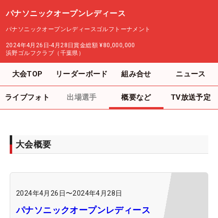
パナソニックオープンレディース
パナソニックオープンレディースゴルフトーナメント
2024年4月26日-4月28日
賞金総額
¥80,000,000
浜野ゴルフクラブ（千葉県）
大会TOP
リーダーボード
組み合せ
ニュース
ライブフォト
出場選手
概要など
TV放送予定
大会概要
2024年4月26日
〜
2024年4月28日
パナソニックオープンレディース