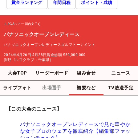
賞金ランキング
年間日程
ポイント・成績
JLPGAツアー
国内女子
パナソニックオープンレディース
パナソニックオープンレディースゴルフトーナメント
2024年4月26日-4月28日
賞金総額
¥80,000,000
浜野ゴルフクラブ（千葉県）
大会TOP
リーダーボード
組み合せ
ニュース
ライブフォト
出場選手
概要など
TV放送予定
【この大会のニュース】
パナソニックオープンレディースで見た華やか
な女子プロのウェアを徹底紹介【編集部ファッ
ションチェック】