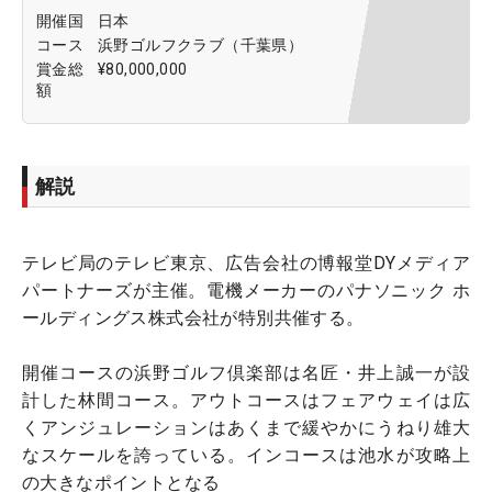
開催国
日本
コース
浜野ゴルフクラブ（千葉県）
賞金総
¥80,000,000
額
解説
テレビ局のテレビ東京、広告会社の博報堂DYメディア
パートナーズが主催。電機メーカーのパナソニック ホ
ールディングス株式会社が特別共催する。
開催コースの浜野ゴルフ倶楽部は名匠・井上誠一が設
計した林間コース。アウトコースはフェアウェイは広
くアンジュレーションはあくまで緩やかにうねり雄大
なスケールを誇っている。インコースは池水が攻略上
の大きなポイントとなる