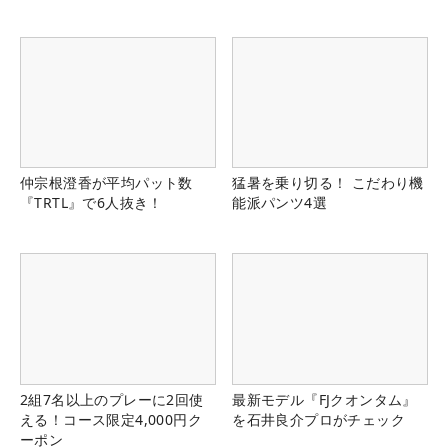
仲宗根澄香が平均パット数
猛暑を乗り切る！ こだわり機
『TRTL』で6人抜き！
能派パンツ4選
2組7名以上のプレーに2回使
最新モデル『FJクオンタム』
える！コース限定4,000円ク
を石井良介プロがチェック
ーポン