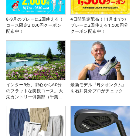
8-9月のプレーに2回使える！
4日間限定配布！11月までの
コース限定2,000円クーポン
プレーに2回使える1,500円分
配布中！
クーポン配布中！
インター5分、都心から60分
最新モデル『FJクオンタム』
のフラットな美観コース。大
を石井良介プロがチェック
栄カントリー俱楽部（千葉
県）