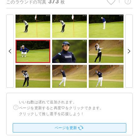
373
1
このラウンドの写真
枚
いいね数は遅れて追加されます。
ページを更新すると再度♡をクリックできます。
クリックして推し選手を応援しよう！
ページを更新