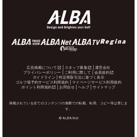
広告掲載について
スタッフ募集
運営会社
プライバシーポリシー
ご利用に際して
会員規約
ガイドライン
特定商取引法に基づく表示
ゴルフ場予約サービス利用規約
マイページサービス利用規約
ポイント利用規約
お問合せ
ヘルプ
サイトマップ
掲載されている全てのコンテンツの無断での転載、転用、コピー等は禁じま
す。
© ALBA Net