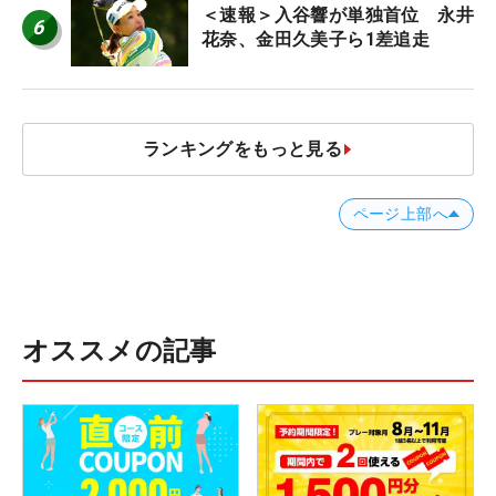
＜速報＞入谷響が単独首位 永井
6
花奈、金田久美子ら1差追走
ランキングをもっと見る
ページ上部へ
オススメの記事