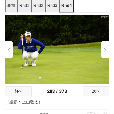
事前
Rnd1
Rnd2
Rnd3
Rnd4
283
/
373
前へ
次へ
（撮影：上山敬太）