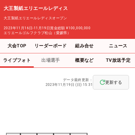
大王製紙エリエールレディス
大王製紙エリエールレディスオープン
2023年11月16日-11月19日
賞金総額
¥100,000,000
エリエールゴルフクラブ松山（愛媛県）
大会TOP
リーダーボード
組み合せ
ニュース
ライブフォト
出場選手
概要など
TV放送予定
データ最終更新：
更新する
2023年11月19日 (日) 15:31