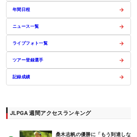
→
年間日程
→
ニュース一覧
→
ライブフォト一覧
→
ツアー登録選手
→
記録成績
JLPGA 週間アクセスランキング
桑木志帆の優勝に「もう到達しな