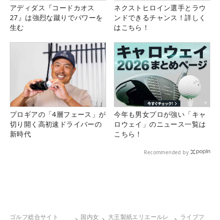
アディダス『コードカオス
ネクストヒロイン選手とラウ
27』は強烈な蹴りでパワーを
ンドできるチャンス！詳しく
生む
はこちら！
プロギアの「4層フェース」が
今年も男女プロが強い「キャ
切り開く高初速ドライバーの
ロウェイ」のニュース一覧は
新時代
こちら！
Recommended by
ゴルフ総合サイト
国内女
大王製紙エリエールレ
ライブフ