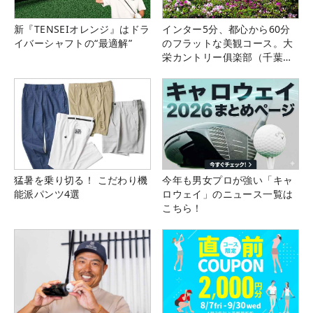
新『TENSEIオレンジ』はドラ
インター5分、都心から60分
イバーシャフトの“最適解”
のフラットな美観コース。大
栄カントリー俱楽部（千葉
県）
猛暑を乗り切る！ こだわり機
今年も男女プロが強い「キャ
能派パンツ4選
ロウェイ」のニュース一覧は
こちら！