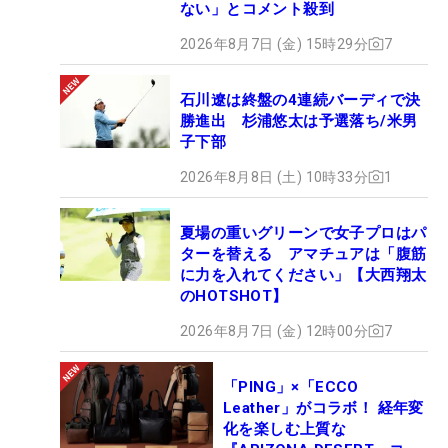
ない」とコメント殺到
2026年8月7日 (金) 15時29分
7
石川遼は終盤の4連続バーディで決
勝進出 杉浦悠太は予選落ち/米男
子下部
2026年8月8日 (土) 10時33分
1
夏場の重いグリーンで女子プロはパ
ターを替える アマチュアは「腹筋
に力を入れてください」【大西翔太
のHOTSHOT】
2026年8月7日 (金) 12時00分
7
「PING」×「ECCO
Leather」がコラボ！ 経年変
化を楽しむ上質な