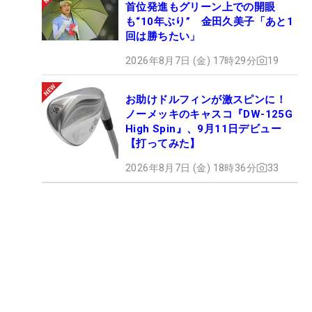
首位発進もグリーン上での開眼
も“10年ぶり” 金田久美子「あと1
回は勝ちたい」
2026年8月7日 (金) 17時29分
19
お助けドルフィンが激スピンに！
ノーメッキのキャスコ『DW-125G
High Spin』、9月11日デビュー
【打ってみた】
2026年8月7日 (金) 18時36分
33