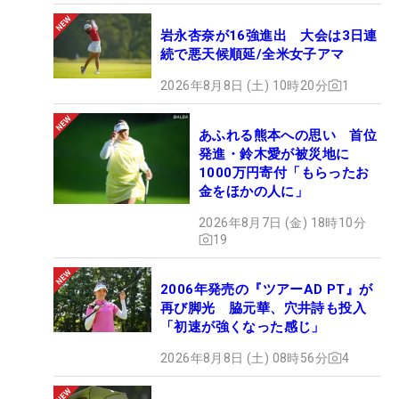
岩永杏奈が16強進出 大会は3日連
続で悪天候順延/全米女子アマ
2026年8月8日 (土) 10時20分
1
あふれる熊本への思い 首位
発進・鈴木愛が被災地に
1000万円寄付「もらったお
金をほかの人に」
2026年8月7日 (金) 18時10分
19
2006年発売の『ツアーAD PT』が
再び脚光 脇元華、穴井詩も投入
「初速が強くなった感じ」
2026年8月8日 (土) 08時56分
4