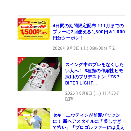
4日間の期間限定配布！11月までの
プレーに2回使える1,500円＆1,000
円分クーポン！
2026年8月8日 (土) 06時00分
2
スイング中のブレをなくした
い人へ！ 3種類の伸縮性ヒモ
採用のブリヂストン『ZSP-
BITER LIGHT
MAGICLACE』、8月8日デビ
2026年8月8日 (土) 11時30分
ュー
30
セキ・ユウティンが前髪パッツン
に！ 新ヘアスタイルに「美しすぎ
て怖い」「プロゴルファーには見え