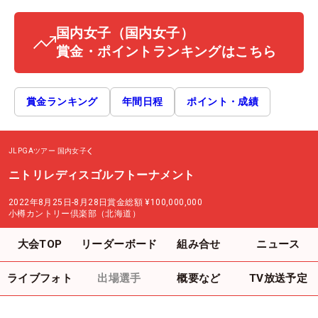
国内女子
（国内女子）
賞金・ポイントランキングはこちら
賞金ランキング
年間日程
ポイント・成績
JLPGAツアー
国内女子
ニトリレディスゴルフトーナメント
2022年8月25日-8月28日
賞金総額
¥100,000,000
小樽カントリー倶楽部（北海道）
大会TOP
リーダーボード
組み合せ
ニュース
ライブフォト
出場選手
概要など
TV放送予定