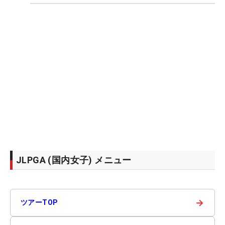
JLPGA (国内女子) メニュー
→
ツアーTOP