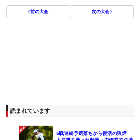
前の大会
次の大会
読まれています
6戦連続予選落ちから復活の狼煙
入谷響を救った師匠・中嶋常幸の助