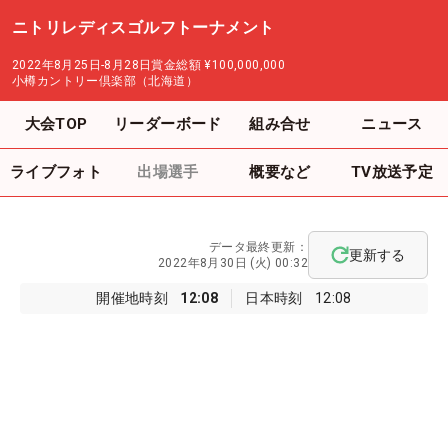
ニトリレディスゴルフトーナメント
2022年8月25日-8月28日
賞金総額
¥100,000,000
小樽カントリー倶楽部（北海道）
大会TOP
リーダーボード
組み合せ
ニュース
ライブフォト
出場選手
概要など
TV放送予定
データ最終更新：
更新する
2022年8月30日 (火) 00:32
開催地時刻
12:08
日本時刻
12:08