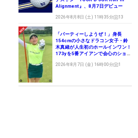
Alignment』、8月7日デビュー
2026年8月8日 (土) 11時35分
13
「パーティーしようぜ！」身長
154cmの小さなドラコン女子・鈴
木真緒が人生初のホールインワン！
173yを5番アイアンで会心のショッ
ト
2026年8月7日 (金) 16時00分
1