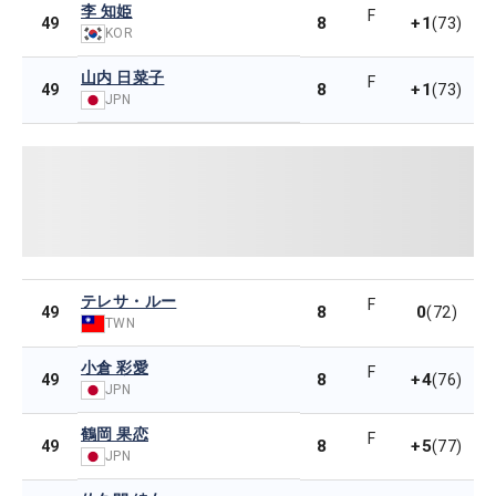
李 知姫
F
8
+1
49
(73)
KOR
山内 日菜子
F
8
+1
49
(73)
JPN
テレサ・ルー
F
8
0
49
(72)
TWN
小倉 彩愛
F
8
+4
49
(76)
JPN
鶴岡 果恋
F
8
+5
49
(77)
JPN