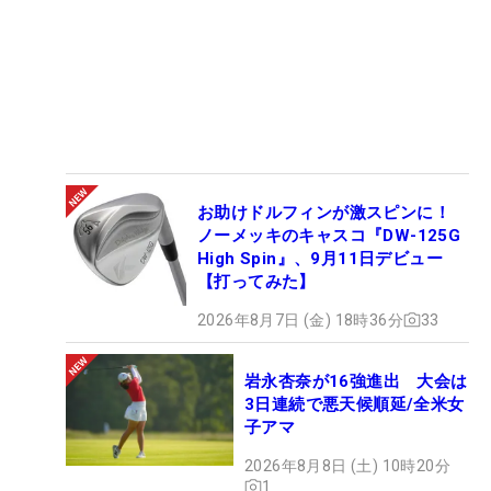
お助けドルフィンが激スピンに！
ノーメッキのキャスコ『DW-125G
High Spin』、9月11日デビュー
【打ってみた】
2026年8月7日 (金) 18時36分
33
岩永杏奈が16強進出 大会は
3日連続で悪天候順延/全米女
子アマ
2026年8月8日 (土) 10時20分
1