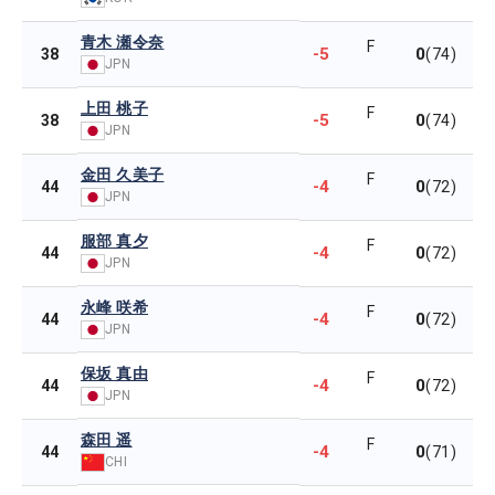
青木 瀬令奈
F
-5
0
38
(74)
JPN
上田 桃子
F
-5
0
38
(74)
JPN
金田 久美子
F
-4
0
44
(72)
JPN
服部 真夕
F
-4
0
44
(72)
JPN
永峰 咲希
F
-4
0
44
(72)
JPN
保坂 真由
F
-4
0
44
(72)
JPN
森田 遥
F
-4
0
44
(71)
CHI