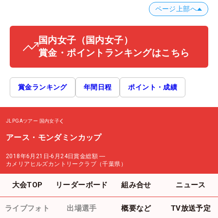
ページ上部へ
国内女子
（国内女子）
賞金・ポイントランキングはこちら
賞金ランキング
年間日程
ポイント・成績
JLPGAツアー
国内女子
アース・モンダミンカップ
2018年6月21日-6月24日
賞金総額
―
カメリアヒルズカントリークラブ（千葉県）
大会TOP
リーダーボード
組み合せ
ニュース
ライブフォト
出場選手
概要など
TV放送予定