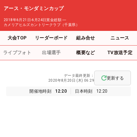
アース・モンダミンカップ
2018年6月21日-6月24日
賞金総額
―
カメリアヒルズカントリークラブ（千葉県）
大会TOP
リーダーボード
組み合せ
ニュース
ライブフォト
出場選手
概要など
TV放送予定
データ最終更新：
更新する
2020年8月20日 (木) 06:29
開催地時刻
12:20
日本時刻
12:20