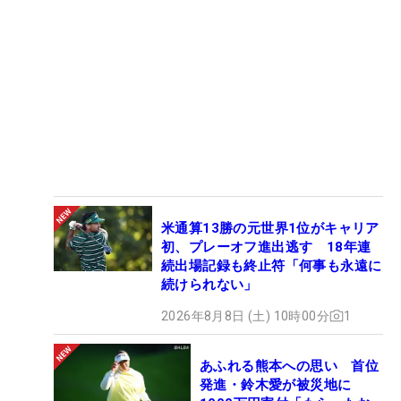
米通算13勝の元世界1位がキャリア
初、プレーオフ進出逃す 18年連
続出場記録も終止符「何事も永遠に
続けられない」
2026年8月8日 (土) 10時00分
1
あふれる熊本への思い 首位
発進・鈴木愛が被災地に