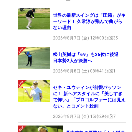
世界の最新スイングは「圧縮」がキ
ーワード！ 久常涼が飛んで曲がら
ない理由
2026年8月7日 (金) 12時00分
35
松山英樹は「69」も26位に後退
日本勢2人が決勝へ
2026年8月8日 (土) 08時41分
1
セキ・ユウティンが前髪パッツン
に！ 新ヘアスタイルに「美しすぎ
て怖い」「プロゴルファーには見え
ない」とコメント殺到
2026年8月7日 (金) 15時29分
7