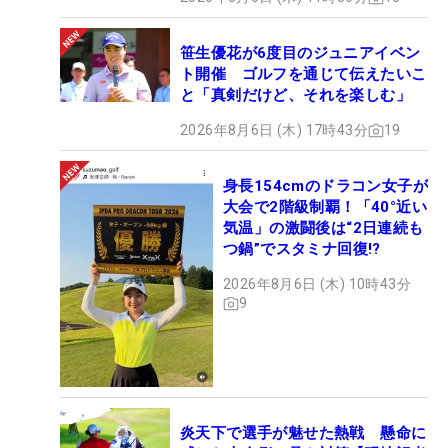
笹生優花が6度目のジュニアイベン
ト開催 ゴルフを通じて伝えたいこ
と「真剣だけど、それを楽しむ」
2026年8月6日 (木) 17時43分
19
身長154cmのドラコン女子が
大会で2階級制覇！「40°近い
気温」の激闘後は“2日連続も
つ鍋”でスタミナ回復!?
2026年8月6日 (木) 10時43分
9
炎天下で選手が魅せた熱戦 懸命に