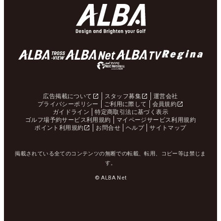
広告掲載について
スタッフ募集
運営会社
プライバシーポリシー
ご利用に際して
会員規約
ガイドライン
特定商取引法に基づく表示
ゴルフ場予約サービス利用規約
マイページサービス利用規約
ポイント利用規約
お問合せ
ヘルプ
サイトマップ
掲載されている全てのコンテンツの無断での転載、転用、コピー等は禁じま
す。
© ALBA Net