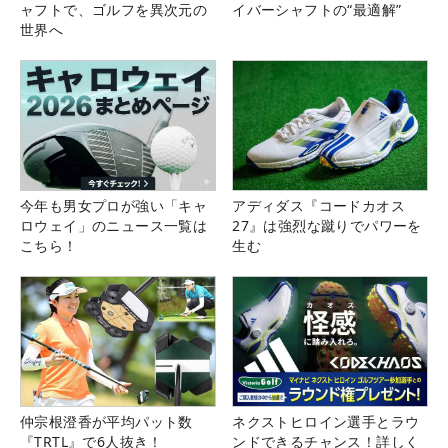
ャフトで、ゴルフを異次元の
イバーシャフトの“最適解”
世界へ
今年も男女プロが強い「キャ
アディダス『コードカオス
ロウェイ」のニュース一覧は
27』は強烈な蹴りでパワーを
こちら！
生む
仲宗根澄香が平均パット数
ネクストヒロイン選手とラウ
『TRTL』で6人抜き！
ンドできるチャンス！詳しく