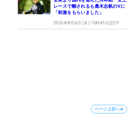
レースで離されるも桑木志帆のVに
「刺激をもらいました」
2026年8月6日 (木) 15時45分
19
ページ上部へ