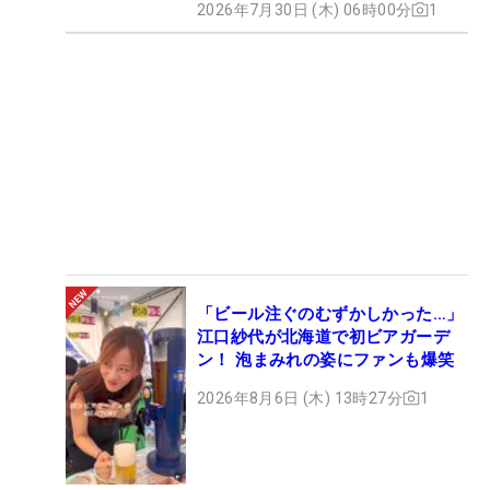
2026年7月30日 (木) 06時00分
1
「ビール注ぐのむずかしかった…」
江口紗代が北海道で初ビアガーデ
ン！ 泡まみれの姿にファンも爆笑
2026年8月6日 (木) 13時27分
1