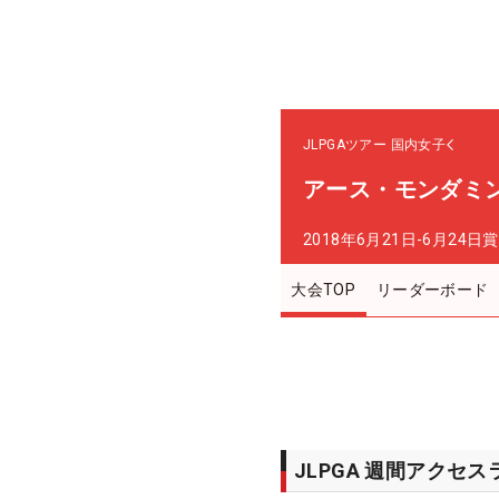
JLPGAツアー
国内女子
アース・モンダミ
2018年6月21日-6月24日
賞
大会TOP
リーダーボード
JLPGA 週間アクセ