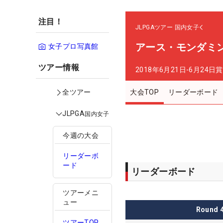
注目！
JLPGAツアー
国内女子
アース・モンダミ
女子プロ写真館
ツアー情報
2018年6月21日-6月24日
賞
大会TOP
リーダーボード
全ツアー
JLPGA
国内女子
今週の大会
リーダーボ
ード
リーダーボード
ツアーメニ
ュー
Round
ツアーTOP