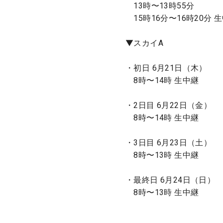
13時〜13時55分
15時16分〜16時20分 
▼スカイA
・初日 6月21日（木）
8時〜14時 生中継
・2日目 6月22日（金）
8時〜14時 生中継
・3日目 6月23日（土）
8時〜13時 生中継
・最終日 6月24日（日）
8時〜13時 生中継