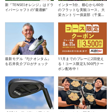
新『TENSEIオレンジ』はドラ
インター5分、都心から60分
イバーシャフトの“最適解”
のフラットな美観コース。大
栄カントリー俱楽部（千葉
県）
最新モデル『FJクオンタム』
11月までのプレーに2回使え
を石井良介プロがチェック
る！コース限定3,500円クー
ポン配布中！