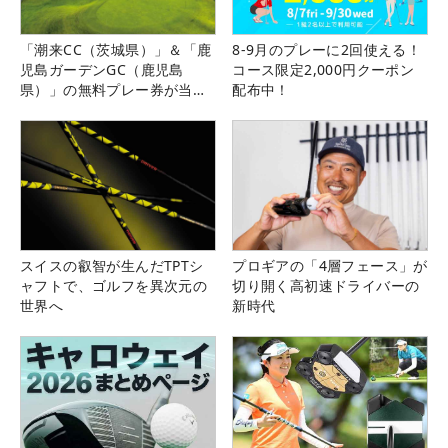
「潮来CC（茨城県）」＆「鹿
8-9月のプレーに2回使える！
児島ガーデンGC（鹿児島
コース限定2,000円クーポン
県）」の無料プレー券が当た
配布中！
る！！
スイスの叡智が生んだTPTシ
プロギアの「4層フェース」が
ャフトで、ゴルフを異次元の
切り開く高初速ドライバーの
世界へ
新時代