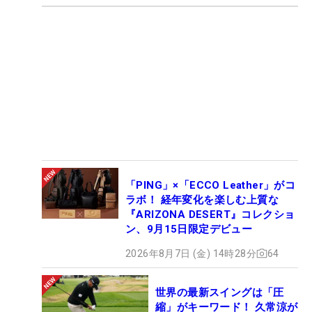
「PING」×「ECCO Leather」がコ
ラボ！ 経年変化を楽しむ上質な
『ARIZONA DESERT』コレクショ
ン、9月15日限定デビュー
2026年8月7日 (金) 14時28分
64
世界の最新スイングは「圧
縮」がキーワード！ 久常涼が