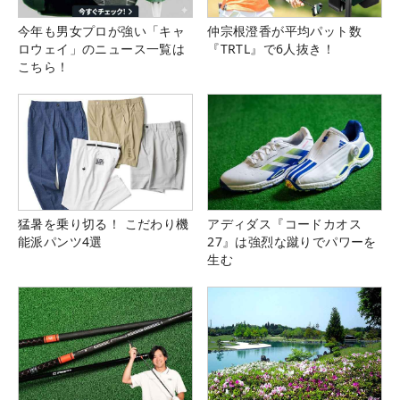
今年も男女プロが強い「キャ
仲宗根澄香が平均パット数
ロウェイ」のニュース一覧は
『TRTL』で6人抜き！
こちら！
猛暑を乗り切る！ こだわり機
アディダス『コードカオス
能派パンツ4選
27』は強烈な蹴りでパワーを
生む