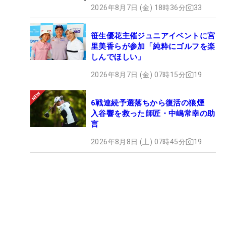
2026年8月7日 (金) 18時36分
33
笹生優花主催ジュニアイベントに宮
里美香らが参加「純粋にゴルフを楽
しんでほしい」
2026年8月7日 (金) 07時15分
19
6戦連続予選落ちから復活の狼煙
入谷響を救った師匠・中嶋常幸の助
言
2026年8月8日 (土) 07時45分
19