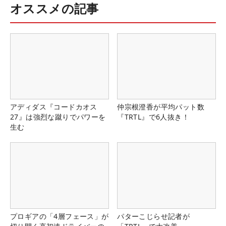
オススメの記事
アディダス『コードカオス
仲宗根澄香が平均パット数
27』は強烈な蹴りでパワーを
『TRTL』で6人抜き！
生む
プロギアの「4層フェース」が
パターこじらせ記者が