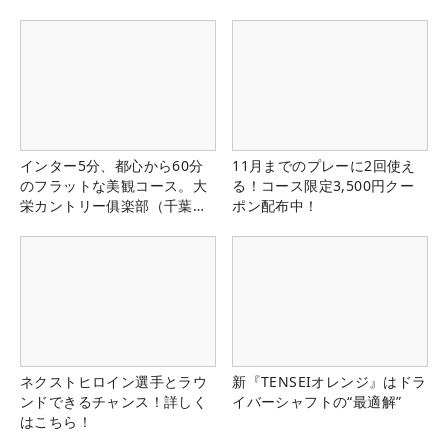
インター5分、都心から60分
11月までのプレーに2回使え
のフラットな美観コース。大
る！コース限定3,500円クー
栄カントリー俱楽部（千葉
ポン配布中！
県）
ネクストヒロイン選手とラウ
新『TENSEIオレンジ』はドラ
ンドできるチャンス！詳しく
イバーシャフトの“最適解”
はこちら！