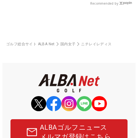
Recommended by
ゴルフ総合サイト ALBA Net
国内女子
ニチレイレディス
ALBAゴルフニュース
メルマガ登録はこちら