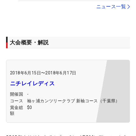
ニュース一覧
大会概要・解説
2018年6月15日
〜
2018年6月17日
ニチレイレディス
開催国
-
コース
袖ヶ浦カンツリークラブ 新袖コース（千葉県）
賞金総
$0
額