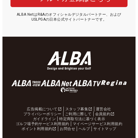
ALBA NetはR&Aのオフィシャルデジタルパートナー、および
USLPGAの日本公式サイトパートナーです。
広告掲載について
スタッフ募集
運営会社
プライバシーポリシー
ご利用に際して
会員規約
ガイドライン
特定商取引法に基づく表示
ゴルフ場予約サービス利用規約
マイページサービス利用規約
ポイント利用規約
お問合せ
ヘルプ
サイトマップ