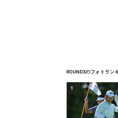
ROUND3のフォトラン
1