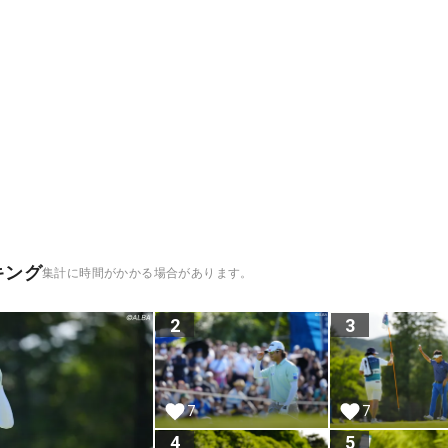
キング
集計に時間がかかる場合があります。
2
3
7
7
4
5