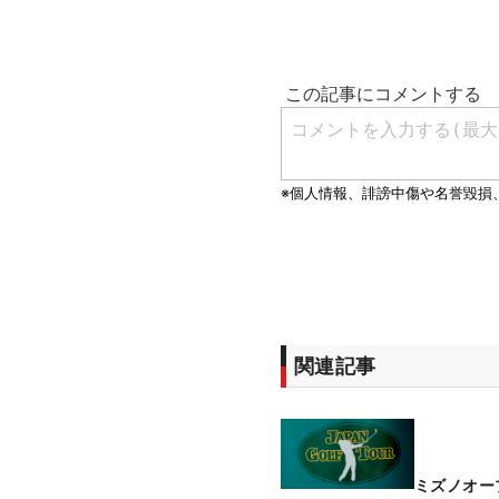
関連記事
ミズノオー