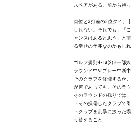
スペアがある。前から持
首位と3打差の3位タイ。
しれない。それでも、「こ
ャンスはあると思う」と
る幸せの予兆なのかもし
ゴルフ規則4-1a(2)※一部
ラウンド中やプレー中断
そのクラブを修理するか
が何であっても、そのラ
そのラウンドの残りでは
・その損傷したクラブで
・クラブを乱暴に扱った
り替えること