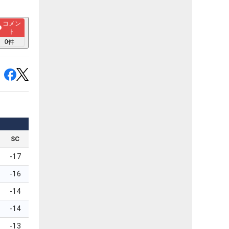
コメン
ト
0
件
SC
-17
-16
-14
-14
-13