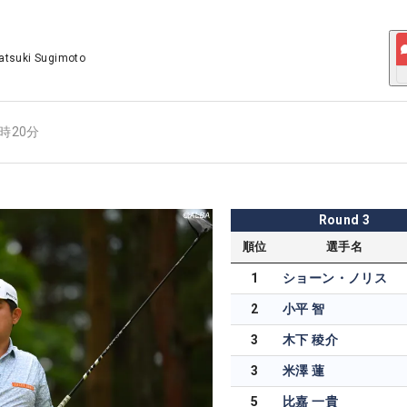
atsuki Sugimoto
7時20分
Round
3
順位
選手名
1
ショーン・ノリス
2
小平 智
3
木下 稜介
3
米澤 蓮
5
比嘉 一貴