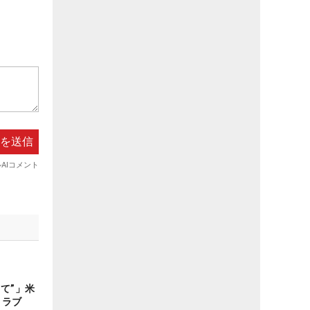
て”」米
トラブ