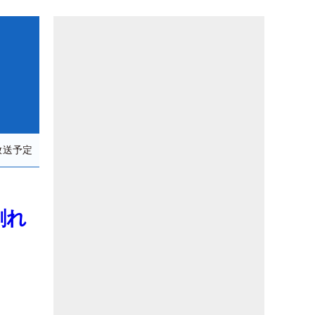
放送予定
割れ