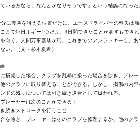
っている方なら、なんとかなりそうです」という結論になった
十分に優勝を狙える位置だけに、エースドライバーの喪失は痛
こまで毎日ボギー1つだけ。3日間できたことがあすもできれ
前を向く。人間万事塞翁が馬。これまでのアンラッキーも、あ
れない。（文・杉本夏希）
抜粋
中に損傷した場合、クラブを乱暴に扱った場合を除き、プレー
、他のクラブに取り替えることができる。しかし、損傷の内容
ウンドの残りについては引き続き適合として扱われる。
、プレーヤーは次のことができる：
引き続きストロークを行うこと
場合を除き、プレーヤーはそのクラブを修理するか、他のクラ