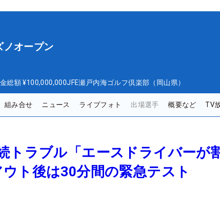
ズノオープン
金総額
¥100,000,000
JFE瀬戸内海ゴルフ倶楽部（岡山県）
組み合せ
ニュース
ライブフォト
出場選手
概要など
TV
連続トラブル「エースドライバーが
ウト後は30分間の緊急テスト
。