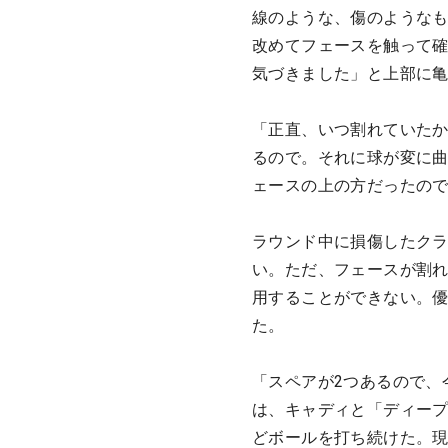
線のような、傷のような
改めてフェースを触って
気づきました」と上部に
「正直、いつ割れていた
るので。それに球が変に
ェースの上の方だったの
ラウンド中に損傷したク
い。ただ、フェースが割
用することができない。優
た。
「スペアが2つあるので、
は、キャディと「ディープ
どボールを打ち続けた。