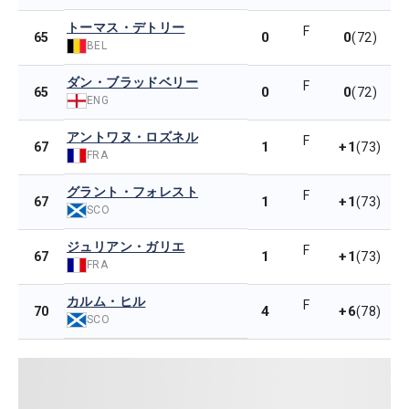
トーマス・デトリー
F
0
0
65
(72)
BEL
ダン・ブラッドベリー
F
0
0
65
(72)
ENG
アントワヌ・ロズネル
F
1
+1
67
(73)
FRA
グラント・フォレスト
F
1
+1
67
(73)
SCO
ジュリアン・ガリエ
F
1
+1
67
(73)
FRA
カルム・ヒル
F
4
+6
70
(78)
SCO