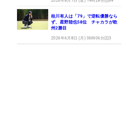
2026年8月7日 (金) 14時28分
64
桂川有人は「79」で逆転優勝なら
ず、星野陸也58位 チャカラが欧
州2勝目
2026年6月8日 (月) 06時06分
3