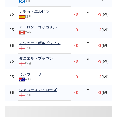
SCO
ナチョ・エルビラ
F
-3
-3
35
(69)
ESP
アーロン・コッカリル
F
-3
-3
35
(69)
CAN
マシュー・ボルドウィン
F
-3
-3
35
(69)
ENG
ダニエル・ブラウン
F
-3
-3
35
(69)
ENG
ミンウー・リー
F
-3
-3
35
(69)
AUS
ジャスティン・ローズ
F
-3
-3
35
(69)
ENG