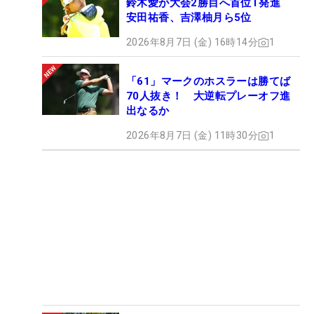
鈴木愛が大会2勝目へ首位T発進
安田祐香、吉澤柚月ら5位
2026年8月7日 (金) 16時14分
1
「61」マークのホスラーは勝てば
70人抜き！ 大逆転プレーオフ進
出なるか
2026年8月7日 (金) 11時30分
1