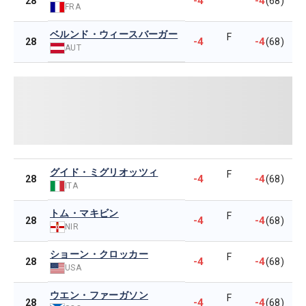
-4
-4
28
(68)
FRA
ベルンド・ウィースバーガー
F
-4
-4
28
(68)
AUT
グイド・ミグリオッツィ
F
-4
-4
28
(68)
ITA
トム・マキビン
F
-4
-4
28
(68)
NIR
ショーン・クロッカー
F
-4
-4
28
(68)
USA
ウエン・ファーガソン
F
-4
-4
28
(68)