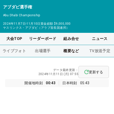
アブダビ選手権
Abu Dhabi Championship
2024年11月7日-11月10日
賞金総額
$9,000,000
ヤスリンクス・アブダビ（アラブ首長国連邦）
大会TOP
リーダーボード
組み合せ
ニュース
ライブフォト
出場選手
概要など
TV放送予定
データ最終更新：
更新する
2024年11月11日 (月) 07:55
開催地時刻
00:43
日本時刻
05:43