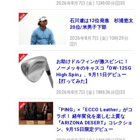
2026年8月7日 (金) 12時00分
35
石川遼は12位発進 杉浦悠太
20位/米男子下部
2026年8月7日 (金) 10時29分
1
お助けドルフィンが激スピンに！
ノーメッキのキャスコ『DW-125G
High Spin』、9月11日デビュー
【打ってみた】
2026年8月7日 (金) 18時36分
33
「PING」×「ECCO Leather」がコ
ラボ！ 経年変化を楽しむ上質な
『ARIZONA DESERT』コレクショ
ン、9月15日限定デビュー