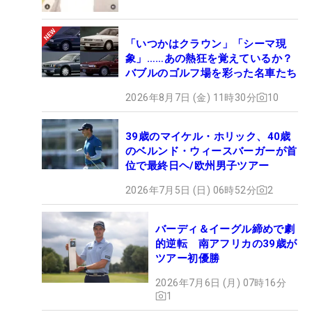
「いつかはクラウン」「シーマ現
象」……あの熱狂を覚えているか？
バブルのゴルフ場を彩った名車たち
2026年8月7日 (金) 11時30分
10
39歳のマイケル・ホリック、40歳
のベルンド・ウィースバーガーが首
位で最終日ヘ/欧州男子ツアー
2026年7月5日 (日) 06時52分
2
バーディ＆イーグル締めで劇
的逆転 南アフリカの39歳が
ツアー初優勝
2026年7月6日 (月) 07時16分
1