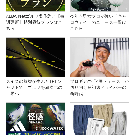
ALBA Netゴルフ場予約／【毎
今年も男女プロが強い「キャ
週更新】特別優待プランはこ
ロウェイ」のニュース一覧は
ちら！
こちら！
スイスの叡智が生んだTPTシ
プロギアの「4層フェース」が
ャフトで、ゴルフを異次元の
切り開く高初速ドライバーの
世界へ
新時代