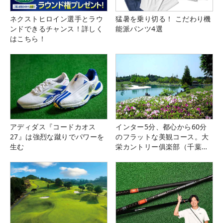
ネクストヒロイン選手とラウ
猛暑を乗り切る！ こだわり機
ンドできるチャンス！詳しく
能派パンツ4選
はこちら！
アディダス『コードカオス
インター5分、都心から60分
27』は強烈な蹴りでパワーを
のフラットな美観コース。大
生む
栄カントリー俱楽部（千葉
県）