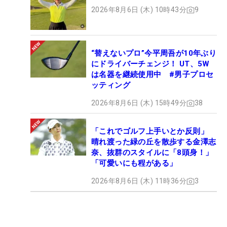
2026年8月6日 (木) 10時43分
9
“替えないプロ”今平周吾が10年ぶり
にドライバーチェンジ！ UT、5W
は名器を継続使用中 #男子プロセ
ッティング
2026年8月6日 (木) 15時49分
38
「これでゴルフ上手いとか反則」
晴れ渡った緑の丘を散歩する金澤志
奈、抜群のスタイルに「8頭身！」
「可愛いにも程がある」
2026年8月6日 (木) 11時36分
3