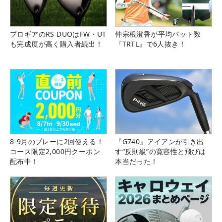
プロギアのRS DUOはFW・UT
仲宗根澄香が平均パット数
も完成度が高く購入者続出！
『TRTL』で6人抜き！
8-9月のプレーに2回使える！
『G740』アイアンが引き出
コース限定2,000円クーポン
す“反則級”の寛容性と飛びは
配布中！
本当だった！