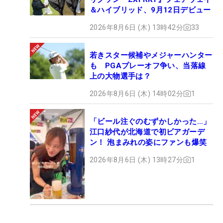
＆ハイブリッド、9月12日デビュー
2026年8月6日 (木) 13時42分
33
若きスター候補やメジャーハンター
も PGAプレーオフ争い、当落線
上の大物選手は？
2026年8月6日 (木) 14時02分
1
「ビール注ぐのむずかしかった…」
江口紗代が北海道で初ビアガーデ
ン！ 泡まみれの姿にファンも爆笑
2026年8月6日 (木) 13時27分
1