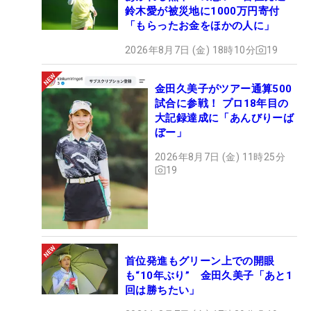
鈴木愛が被災地に1000万円寄付
「もらったお金をほかの人に」
2026年8月7日 (金) 18時10分
19
金田久美子がツアー通算500
試合に参戦！ プロ18年目の
大記録達成に「あんびりーば
ぼー」
2026年8月7日 (金) 11時25分
19
首位発進もグリーン上での開眼
も“10年ぶり” 金田久美子「あと1
回は勝ちたい」