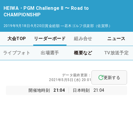
HEIWA・PGM Challenge II 〜 Road to
CHAMPIONSHIP
2019年9月18日-9月20日
賞金総額
―
若木ゴルフ倶楽部（佐賀県）
大会TOP
リーダーボード
組み合せ
ニュース
ライブフォト
出場選手
概要など
TV放送予定
データ最終更新：
更新する
2021年5月5日 (水) 20:01
開催地時刻
21:04
日本時刻
21:04