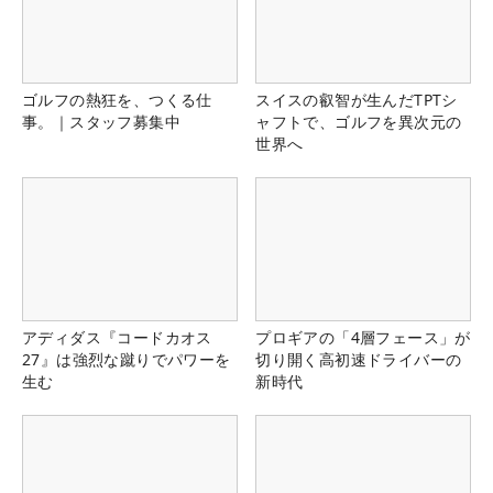
ゴルフの熱狂を、つくる仕
スイスの叡智が生んだTPTシ
事。｜スタッフ募集中
ャフトで、ゴルフを異次元の
世界へ
アディダス『コードカオス
プロギアの「4層フェース」が
27』は強烈な蹴りでパワーを
切り開く高初速ドライバーの
生む
新時代