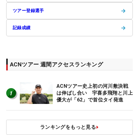
→
ツアー登録選手
→
記録成績
ACNツアー 週間アクセスランキング
ACNツアー史上初の河川敷決戦
1
は伸ばし合い 宇喜多飛翔と川上
優大が「62」で首位タイ発進
ランキングをもっと見る