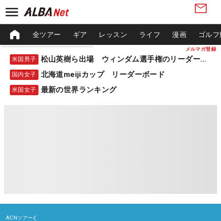
全ツアー
ギア
レッスン
ライフ
漫画
ゴルフ
メルマガ登録
松山英樹ら出場 ウィンダム選手権のリーダーボード
米国男子
北海道meijiカップ リーダーボード
国内女子
最新の世界ランキング
米国女子
ACNツアー