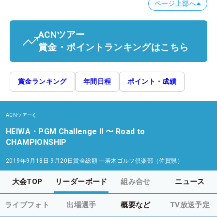
ページ上部へ
ACNツアー
賞金・ポイントランキングはこちら
賞金ランキング
年間日程
ポイント・成績
ACNツアー
HEIWA・PGM Challenge II 〜 Road to
CHAMPIONSHIP
2019年9月18日-9月20日
賞金総額
―
若木ゴルフ倶楽部（佐賀県）
大会TOP
リーダーボード
組み合せ
ニュース
ライブフォト
出場選手
概要など
TV放送予定