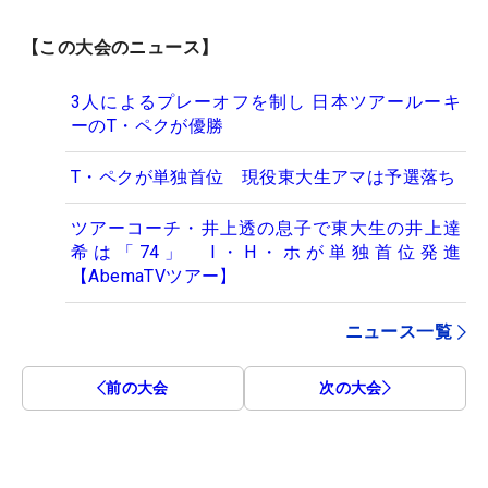
【この大会のニュース】
3人によるプレーオフを制し 日本ツアールーキ
ーのT・ペクが優勝
T・ペクが単独首位 現役東大生アマは予選落ち
ツアーコーチ・井上透の息子で東大生の井上達
希は「74」 I・H・ホが単独首位発進
【AbemaTVツアー】
ニュース一覧
前の大会
次の大会