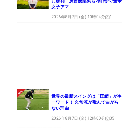
に勝利 廣吉優梨菜も2回戦へ/全米
女子アマ
2026年8月7日 (金) 10時04分
1
世界の最新スイングは「圧縮」がキ
ーワード！ 久常涼が飛んで曲がら
ない理由
2026年8月7日 (金) 12時00分
35