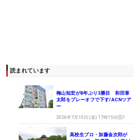
読まれています
梅山知宏が8年ぶり3勝目 和田章
太郎をプレーオフで下す/ACNツア
ー
2026年7月10日 (金) 17時15分
1
高校生プロ・加藤金次郎が