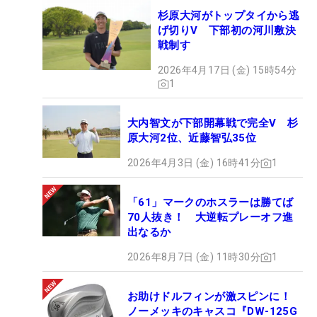
杉原大河がトップタイから逃
げ切りV 下部初の河川敷決
戦制す
2026年4月17日 (金) 15時54分
1
大内智文が下部開幕戦で完全V 杉
原大河2位、近藤智弘35位
2026年4月3日 (金) 16時41分
1
「61」マークのホスラーは勝てば
70人抜き！ 大逆転プレーオフ進
出なるか
2026年8月7日 (金) 11時30分
1
お助けドルフィンが激スピンに！
ノーメッキのキャスコ『DW-125G