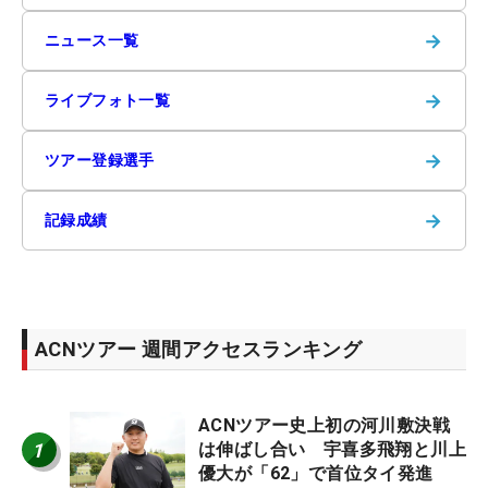
→
ニュース一覧
→
ライブフォト一覧
→
ツアー登録選手
→
記録成績
ACNツアー 週間アクセスランキング
ACNツアー史上初の河川敷決戦
1
は伸ばし合い 宇喜多飛翔と川上
優大が「62」で首位タイ発進