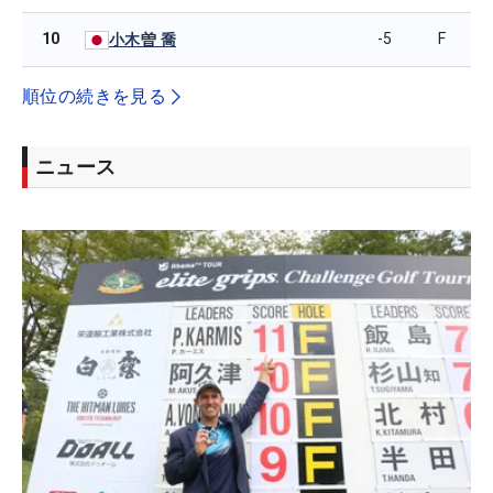
10
-5
F
小木曽 喬
順位の続きを見る
ニュース