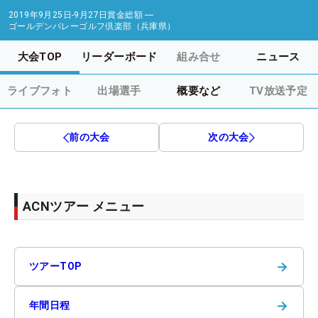
2019年9月25日-9月27日
賞金総額
―
ゴールデンバレーゴルフ倶楽部（兵庫県）
大会TOP
リーダーボード
組み合せ
ニュース
ライブフォト
出場選手
概要など
TV放送予定
前の大会
次の大会
ACNツアー メニュー
→
ツアーTOP
→
年間日程