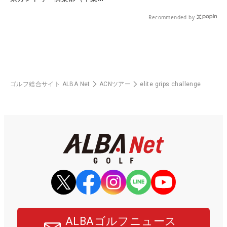
県）
Recommended by
ゴルフ総合サイト ALBA Net
ACNツアー
elite grips challenge
ALBAゴルフニュース