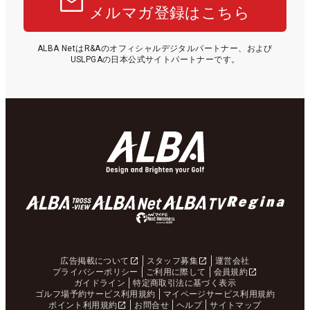
メルマガ登録はこちら
ALBA NetはR&Aのオフィシャルデジタルパートナー、および
USLPGAの日本公式サイトパートナーです。
広告掲載について
スタッフ募集
運営会社
プライバシーポリシー
ご利用に際して
会員規約
ガイドライン
特定商取引法に基づく表示
ゴルフ場予約サービス利用規約
マイページサービス利用規約
ポイント利用規約
お問合せ
ヘルプ
サイトマップ