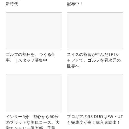
新時代
配布中！
ゴルフの熱狂を、つくる仕
スイスの叡智が生んだTPTシ
事。｜スタッフ募集中
ャフトで、ゴルフを異次元の
世界へ
インター5分、都心から60分
プロギアのRS DUOはFW・UT
のフラットな美観コース。大
も完成度が高く購入者続出！
栄カントリー俱楽部（千葉