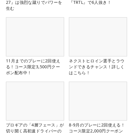
27』は強烈な蹴りでパワーを
『TRTL』で6人抜き！
生む
11月までのプレーに2回使え
ネクストヒロイン選手とラウ
る！コース限定3,500円クー
ンドできるチャンス！詳しく
ポン配布中！
はこちら！
プロギアの「4層フェース」が
8-9月のプレーに2回使える！
切り開く高初速ドライバーの
コース限定2,000円クーポン