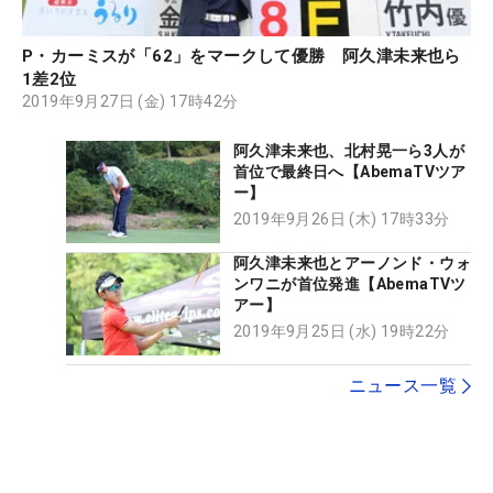
P・カーミスが「62」をマークして優勝 阿久津未来也ら
1差2位
2019年9月27日 (金) 17時42分
阿久津未来也、北村晃一ら3人が
首位で最終日へ【AbemaTVツア
ー】
2019年9月26日 (木) 17時33分
阿久津未来也とアーノンド・ウォ
ンワニが首位発進【AbemaTVツ
アー】
2019年9月25日 (水) 19時22分
ニュース一覧