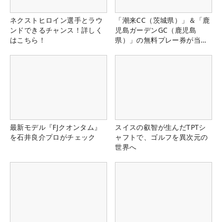
ネクストヒロイン選手とラウ
「潮来CC（茨城県）」＆「鹿
ンドできるチャンス！詳しく
児島ガーデンGC（鹿児島
はこちら！
県）」の無料プレー券が当た
る！！
最新モデル『FJクオンタム』
スイスの叡智が生んだTPTシ
を石井良介プロがチェック
ャフトで、ゴルフを異次元の
世界へ