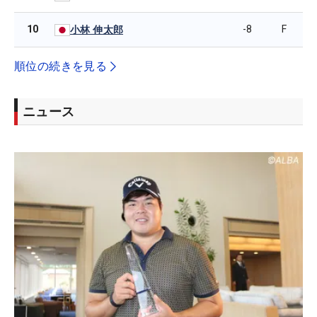
10
-8
F
小林 伸太郎
順位の続きを見る
ニュース