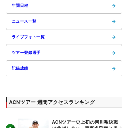
→
年間日程
→
ニュース一覧
→
ライブフォト一覧
→
ツアー登録選手
→
記録成績
ACNツアー 週間アクセスランキング
ACNツアー史上初の河川敷決戦