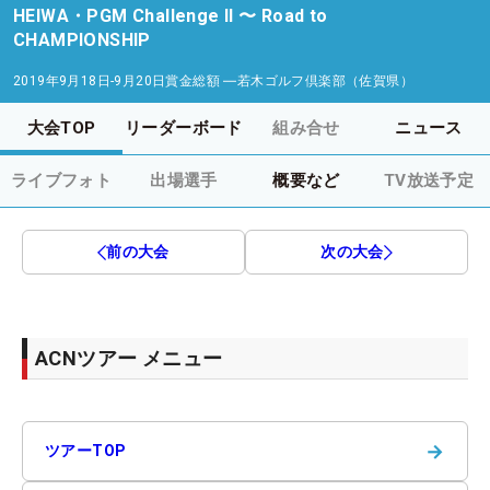
HEIWA・PGM Challenge II 〜 Road to
CHAMPIONSHIP
2019年9月18日-9月20日
賞金総額
―
若木ゴルフ倶楽部（佐賀県）
大会TOP
リーダーボード
組み合せ
ニュース
ライブフォト
出場選手
概要など
TV放送予定
前の大会
次の大会
ACNツアー メニュー
→
ツアーTOP