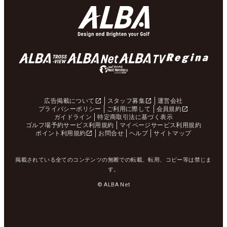
広告掲載について
スタッフ募集
運営会社
プライバシーポリシー
ご利用に際して
会員規約
ガイドライン
特定商取引法に基づく表示
ゴルフ場予約サービス利用規約
マイページサービス利用規約
ポイント利用規約
お問合せ
ヘルプ
サイトマップ
掲載されている全てのコンテンツの無断での転載、転用、コピー等は禁じま
す。
© ALBA Net