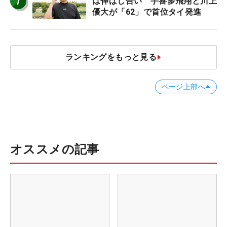
1
は伸ばし合い 宇喜多飛翔と川上
優大が「62」で首位タイ発進
ランキングをもっと見る
ページ上部へ
オススメの記事