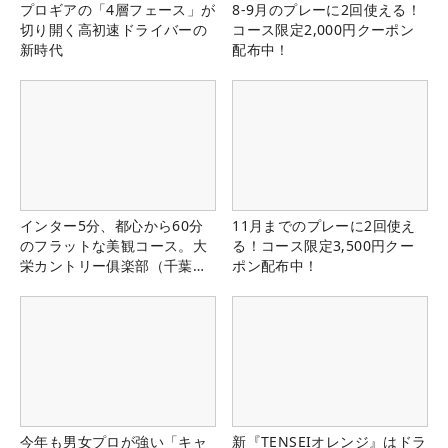
プロギアの「4層フェース」が
8-9月のプレーに2回使える！
切り開く高初速ドライバーの
コース限定2,000円クーポン
新時代
配布中！
インター5分、都心から60分
11月までのプレーに2回使え
のフラットな美観コース。大
る！コース限定3,500円クー
栄カントリー俱楽部（千葉
ポン配布中！
県）
今年も男女プロが強い「キャ
新『TENSEIオレンジ』はドラ