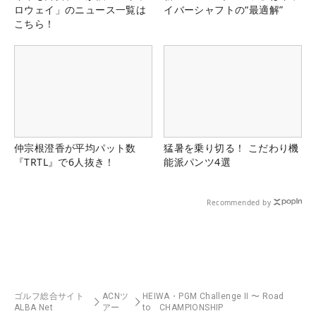
ロウェイ」のニュース一覧は
イバーシャフトの“最適解”
こちら！
仲宗根澄香が平均パット数
猛暑を乗り切る！ こだわり機
『TRTL』で6人抜き！
能派パンツ4選
Recommended by
ゴルフ総合サイト
ACNツ
HEIWA・PGM Challenge II 〜 Road
ALBA Net
アー
to CHAMPIONSHIP