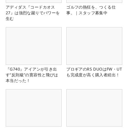
アディダス『コードカオス
ゴルフの熱狂を、つくる仕
27』は強烈な蹴りでパワーを
事。｜スタッフ募集中
生む
『G740』アイアンが引き出
プロギアのRS DUOはFW・UT
す“反則級”の寛容性と飛びは
も完成度が高く購入者続出！
本当だった！