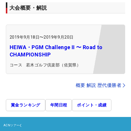
大会概要・解説
2019年9月18日
〜
2019年9月20日
HEIWA・PGM Challenge II 〜 Road to
CHAMPIONSHIP
コース
若木ゴルフ倶楽部（佐賀県）
概要 解説 歴代優勝者
賞金ランキング
年間日程
ポイント・成績
ACNツアー