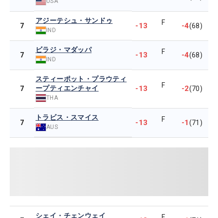
USA
アジーテシュ・サンドゥ
F
-13
-4
7
(68)
IND
ビラジ・マダッパ
F
-13
-4
7
(68)
IND
スティーポット・プラウティ
F
ープティエンチャイ
-13
-2
7
(70)
THA
トラビス・スマイス
F
-13
-1
7
(71)
AUS
シェイ・チェンウェイ
F