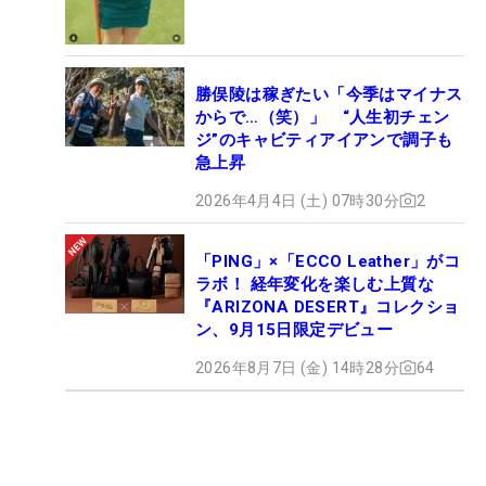
勝俣陵は稼ぎたい「今季はマイナス
からで…（笑）」 “人生初チェン
ジ”のキャビティアイアンで調子も
急上昇
2026年4月4日 (土) 07時30分
2
「PING」×「ECCO Leather」がコ
ラボ！ 経年変化を楽しむ上質な
『ARIZONA DESERT』コレクショ
ン、9月15日限定デビュー
2026年8月7日 (金) 14時28分
64