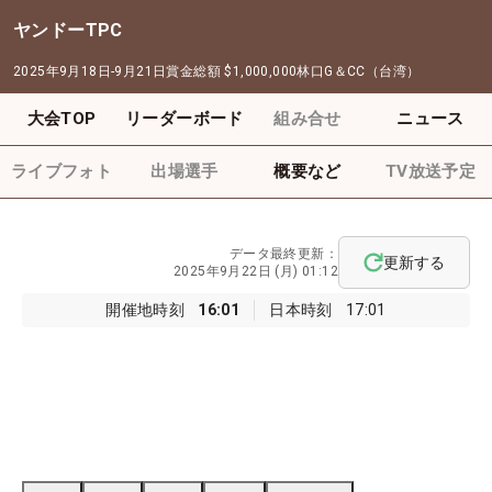
ヤンドーTPC
2025年9月18日-9月21日
賞金総額
$1,000,000
林口G＆CC（台湾）
大会TOP
リーダーボード
組み合せ
ニュース
ライブフォト
出場選手
概要など
TV放送予定
データ最終更新：
更新する
2025年9月22日 (月) 01:12
開催地時刻
16:01
日本時刻
17:01