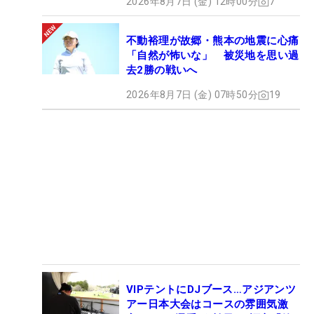
2026年8月7日 (金) 12時00分
7
不動裕理が故郷・熊本の地震に心痛
「自然が怖いな」 被災地を思い過
去2勝の戦いへ
2026年8月7日 (金) 07時50分
19
VIPテントにDJブース…アジアンツ
アー日本大会はコースの雰囲気激