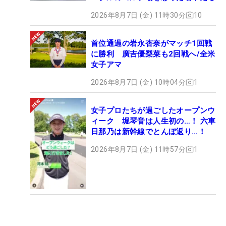
2026年8月7日 (金) 11時30分
10
首位通過の岩永杏奈がマッチ1回戦
に勝利 廣吉優梨菜も2回戦へ/全米
女子アマ
2026年8月7日 (金) 10時04分
1
女子プロたちが過ごしたオープンウ
ィーク 堀琴音は人生初の…！ 六車
日那乃は新幹線でとんぼ返り…！
2026年8月7日 (金) 11時57分
1