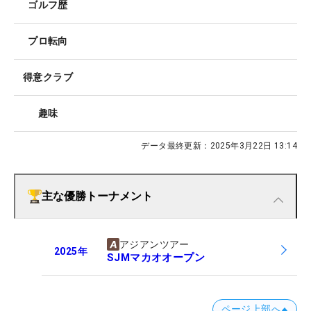
ゴルフ歴
プロ転向
得意クラブ
趣味
データ最終更新：
2025年3月22日 13:14
主な優勝トーナメント
アジアンツアー
2025
年
SJMマカオオープン
ページ上部へ