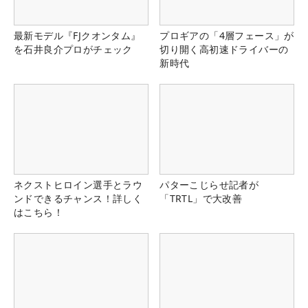
最新モデル『FJクオンタム』
プロギアの「4層フェース」が
を石井良介プロがチェック
切り開く高初速ドライバーの
新時代
ネクストヒロイン選手とラウ
パターこじらせ記者が
ンドできるチャンス！詳しく
「TRTL」で大改善
はこちら！