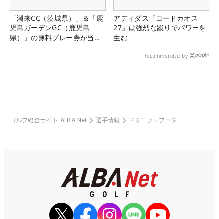
「潮来CC（茨城県）」＆「鹿
アディダス『コードカオス
児島ガーデンGC（鹿児島
27』は強烈な蹴りでパワーを
県）」の無料プレー券が当た
生む
る！！
Recommended by
ゴルフ総合サイト ALBA Net
選手情報
ドミニク・フース