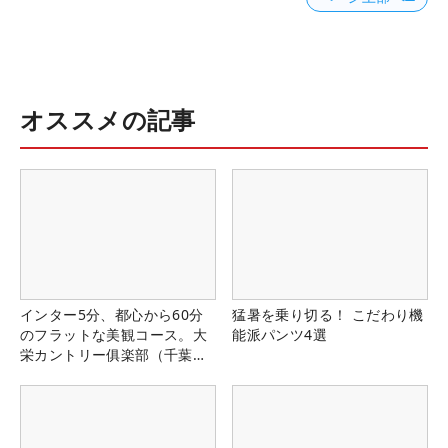
オススメの記事
インター5分、都心から60分
猛暑を乗り切る！ こだわり機
のフラットな美観コース。大
能派パンツ4選
栄カントリー俱楽部（千葉
県）