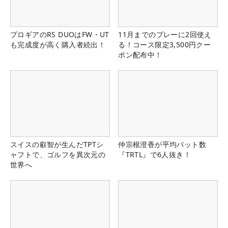
プロギアのRS DUOはFW・UT
11月までのプレーに2回使え
も完成度が高く購入者続出！
る！コース限定3,500円クー
ポン配布中！
スイスの叡智が生んだTPTシ
仲宗根澄香が平均パット数
ャフトで、ゴルフを異次元の
『TRTL』で6人抜き！
世界へ