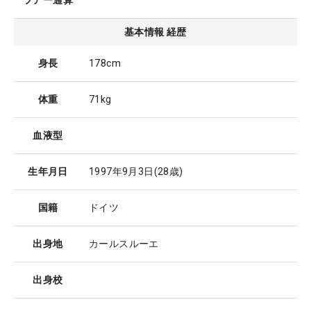
ツアー通算
基本情報 経歴
身長
178cm
体重
71kg
血液型
生年月日
1997年9月3日
(28歳)
国籍
ドイツ
出身地
カールスルーエ
出身校