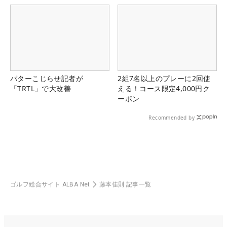
パターこじらせ記者が
2組7名以上のプレーに2回使
「TRTL」で大改善
える！コース限定4,000円ク
ーポン
Recommended by
ゴルフ総合サイト ALBA Net
藤本佳則 記事一覧