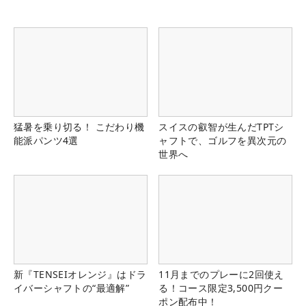
猛暑を乗り切る！ こだわり機
スイスの叡智が生んだTPTシ
能派パンツ4選
ャフトで、ゴルフを異次元の
世界へ
新『TENSEIオレンジ』はドラ
11月までのプレーに2回使え
イバーシャフトの“最適解”
る！コース限定3,500円クー
ポン配布中！