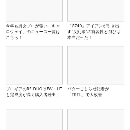
今年も男女プロが強い「キャ
『G740』アイアンが引き出
ロウェイ」のニュース一覧は
す“反則級”の寛容性と飛びは
こちら！
本当だった！
プロギアのRS DUOはFW・UT
パターこじらせ記者が
も完成度が高く購入者続出！
「TRTL」で大改善