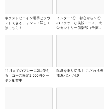
ネクストヒロイン選手とラウ
インター5分、都心から60分
ンドできるチャンス！詳しく
のフラットな美観コース。大
はこちら！
栄カントリー俱楽部（千葉
県）
11月までのプレーに2回使え
猛暑を乗り切る！ こだわり機
る！コース限定3,500円クー
能派パンツ4選
ポン配布中！