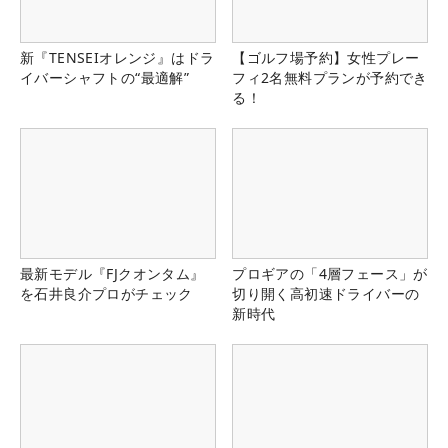
新『TENSEIオレンジ』はドラ
【ゴルフ場予約】女性プレー
イバーシャフトの“最適解”
フィ2名無料プランが予約でき
る！
最新モデル『FJクオンタム』
プロギアの「4層フェース」が
を石井良介プロがチェック
切り開く高初速ドライバーの
新時代