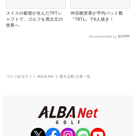
スイスの叡智が生んだTPTシ
仲宗根澄香が平均パット数
ャフトで、ゴルフを異次元の
『TRTL』で6人抜き！
世界へ
Recommended by
ゴルフ総合サイト ALBA Net
桑木志帆 記事一覧