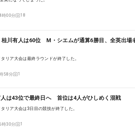
18
14時00分
、桂川有人は60位 M・シエムが通算6勝目、全英出場
イタリア大会は最終ラウンドが終了した。
1
6時58分
人は43位で最終日へ 首位は4人がひしめく混戦
イタリア大会は3日目の競技が終了した。
1
06時30分