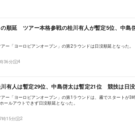
日の順延 ツアー本格参戦の桂川有人が暫定5位、中島
ツアー「ヨーロピアンオープン」の第2ラウンドは日没順延となった。
4
6時36分
川有人は暫定29位、中島啓太は暫定21位 競技は日
ツアー「ヨーロピアンオープン」の第1ラウンドは、霧でスタートが3
ホールアウトできず日没順延となった。
2
07時15分