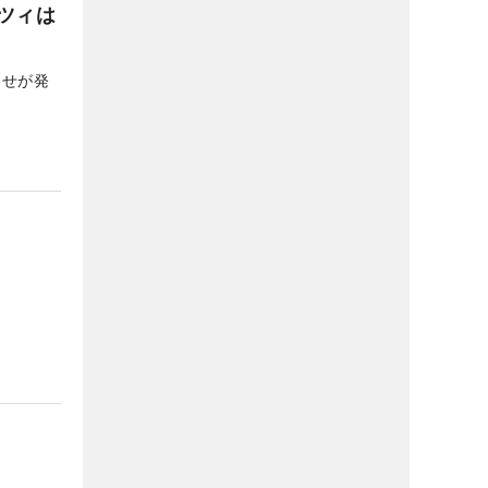
ツィは
わせが発