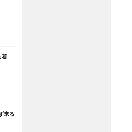
ち着
ず来る