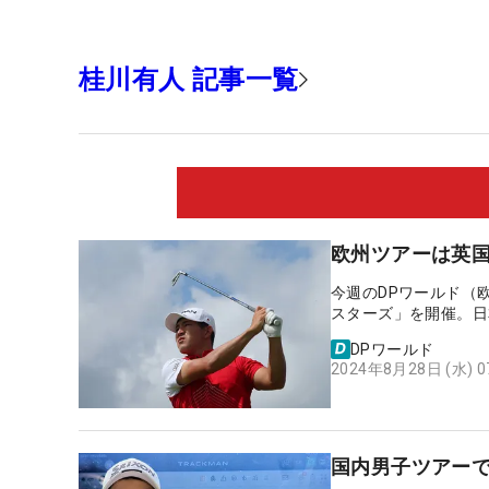
桂川有人 記事一覧
欧州ツアーは英
今週のDPワールド（
スターズ」を開催。日
DPワールド
2024年8月28日 (水) 
国内男子ツアーで