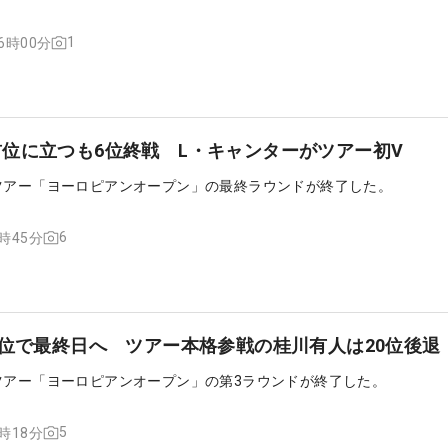
1
06時00分
位に立つも6位終戦 L・キャンターがツアー初V
ツアー「ヨーロピアンオープン」の最終ラウンドが終了した。
6
5時45分
0位で最終日へ ツアー本格参戦の桂川有人は20位後退
ツアー「ヨーロピアンオープン」の第3ラウンドが終了した。
5
8時18分