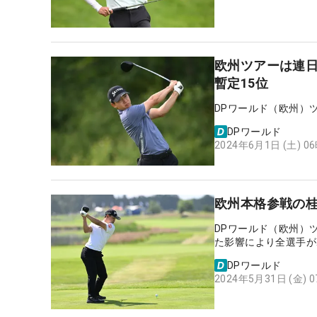
欧州ツアーは連
暫定15位
DPワールド（欧州）
DPワールド
2024年6月1日 (土) 0
欧州本格参戦の桂
DPワールド（欧州）
た影響により全選手が
DPワールド
2024年5月31日 (金) 