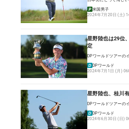
米国男子
2024年7月20日 (土) 
星野陸也は29位
定
DPワールドツアーの
DPワールド
2024年7月1日 (月) 0
星野陸也、桂川有
DPワールドツアーの
DPワールド
2024年6月30日 (日) 