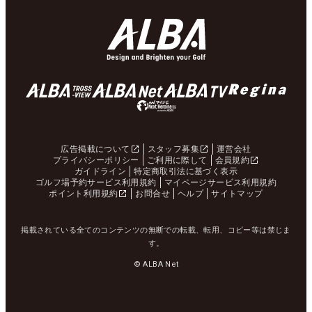
広告掲載について
スタッフ募集
運営会社
プライバシーポリシー
ご利用に際して
会員規約
ガイドライン
特定商取引法に基づく表示
ゴルフ場予約サービス利用規約
マイページサービス利用規約
ポイント利用規約
お問合せ
ヘルプ
サイトマップ
掲載されている全てのコンテンツの無断での転載、転用、コピー等は禁じま
す。
© ALBA Net