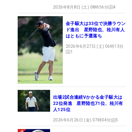
2026年8月8日 (土) 08時56分
4
金子駆大は33位で決勝ラウン
ド進出 星野陸也、桂川有人
はともに予選落ち
2026年6月27日 (土) 06時13分
1
出場2試合連続Vかかる金子駆大は
22位発進 星野陸也71位、桂川有
人125位
2026年6月26日 (金) 07時04分
5