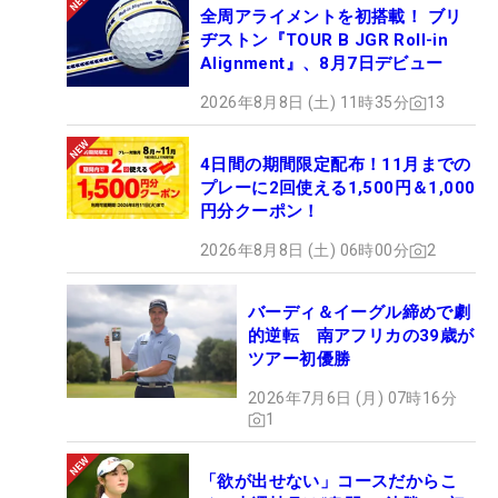
全周アライメントを初搭載！ ブリ
ヂストン『TOUR B JGR Roll-in
Alignment』、8月7日デビュー
2026年8月8日 (土) 11時35分
13
4日間の期間限定配布！11月までの
プレーに2回使える1,500円＆1,000
円分クーポン！
2026年8月8日 (土) 06時00分
2
バーディ＆イーグル締めで劇
的逆転 南アフリカの39歳が
ツアー初優勝
2026年7月6日 (月) 07時16分
1
「欲が出せない」コースだからこ