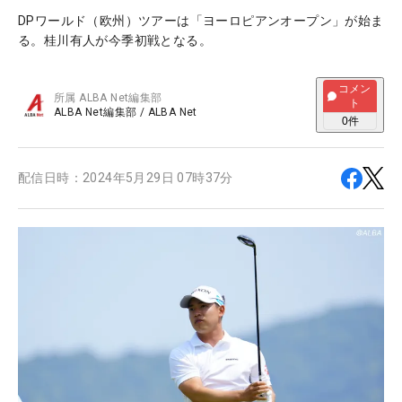
DPワールド（欧州）ツアーは「ヨーロピアンオープン」が始ま
る。桂川有人が今季初戦となる。
コメン
所属
ALBA Net編集部
ト
ALBA Net編集部
/
ALBA Net
0
件
配信日時：
2024年5月29日 07時37分