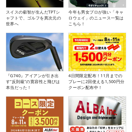
スイスの叡智が生んだTPTシ
今年も男女プロが強い「キャ
ャフトで、ゴルフを異次元の
ロウェイ」のニュース一覧は
世界へ
こちら！
『G740』アイアンが引き出
4日間限定配布！11月までの
す“反則級”の寛容性と飛びは
プレーに2回使える1,500円分
本当だった！
クーポン配布中！