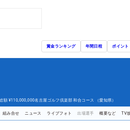
賞金ランキング
年間日程
ポイント
総額
¥110,000,000
名古屋ゴルフ倶楽部 和合コース （愛知県）
組み合せ
ニュース
ライブフォト
出場選手
概要など
TV