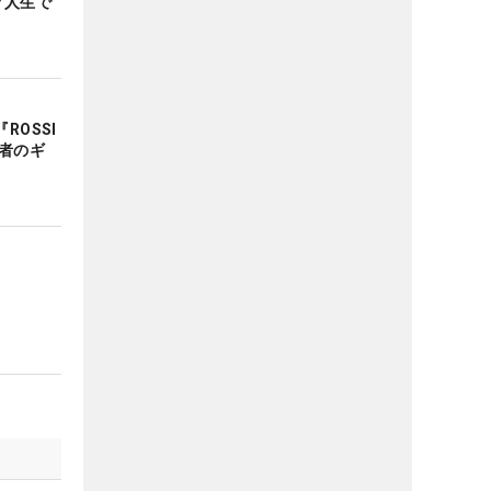
フ人生で
ROSSI
者のギ