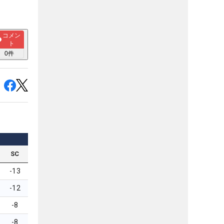
コメン
ト
0
件
SC
-13
-12
-8
-8