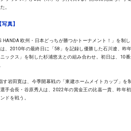
れた。
【写真】
S HANDA 欧州・日本どっちが勝つかトーナメント！」を制
は、2010年の最終日に「58」を記録し優勝した石川遼、昨
ニックス」を制した杉浦悠太との組み合わせ。初日は、10番
。
指す岩田寛は、今季開幕戦の「東建ホームメイトカップ」を
選手会長・谷原秀人は、2022年の賞金王の比嘉一貴、昨年
ウンドを戦う。