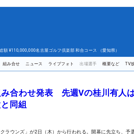
総額
¥110,000,000
名古屋ゴルフ倶楽部 和合コース （愛知県）
組み合せ
ニュース
ライブフォト
出場選手
概要など
TV
組み合わせ発表 先週Vの桂川有人
太と同組
クラウンズ」が2日（木）から行われる。開幕に先立ち、予