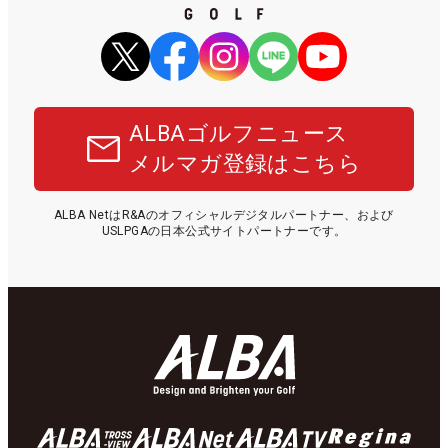
ALBAゴルフニュース
メルマガ登録はこちら
ALBA NetはR&Aのオフィシャルデジタルパートナー、および
USLPGAの日本公式サイトパートナーです。