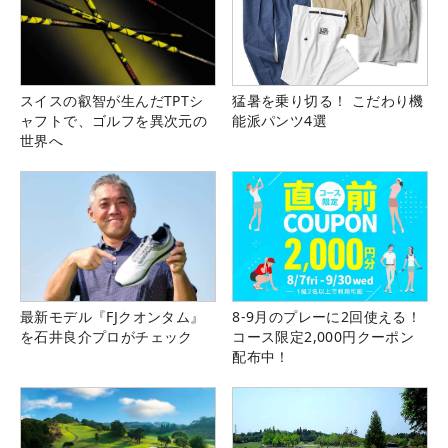
スイスの叡智が生んだTPTシ
猛暑を乗り切る！ こだわり機
ャフトで、ゴルフを異次元の
能派パンツ4選
世界へ
最新モデル『FJクオンタム』
8-9月のプレーに2回使える！
を石井良介プロがチェック
コース限定2,000円クーポン
配布中！