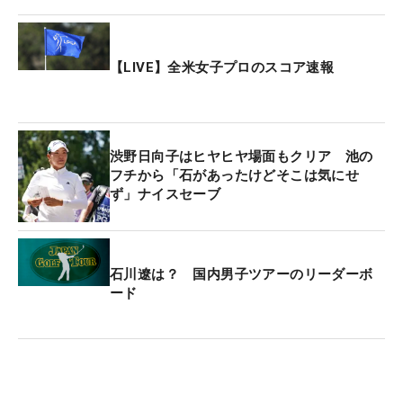
【LIVE】全米女子プロのスコア速報
渋野日向子はヒヤヒヤ場面もクリア 池の
フチから「石があったけどそこは気にせ
ず」ナイスセーブ
石川遼は？ 国内男子ツアーのリーダーボ
ード