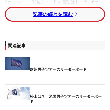
3オーバー・102位タイ。川村昌弘はトータル6オー
バー・127位タイ、桂川有人はトータル7オーバー・
記事の続きを読む
132位タイで予選落ちとなった。
トータル10アンダーの首位にミッコ・コルホネン
（フィンランド）。1打差のトータル9アンダー・2
位にショーン・クロッカー（米国）。さらに1打差
関連記事
の3位タイにロス・フィッシャーとジェームス・モ
リソン（ともにイングランド）が続く。
欧州男子ツアーのリーダーボード
松山は？ 米国男子ツアーのリーダーボー
ド