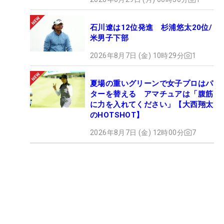
石川遼は12位発進 杉浦悠太20位/
米男子下部
2026年8月7日 (金) 10時29分
1
夏場の重いグリーンで女子プロはパ
ターを替える アマチュアは「腹筋
に力を入れてください」【大西翔太
のHOTSHOT】
2026年8月7日 (金) 12時00分
7