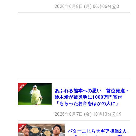
2026年6月8日 (月) 06時06分
3
あふれる熊本への思い 首位発進・
鈴木愛が被災地に1000万円寄付
「もらったお金をほかの人に」
2026年8月7日 (金) 18時10分
19
パターこじらせギア担当2人