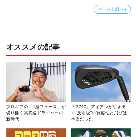
ページ上部へ
オススメの記事
プロギアの「4層フェース」が
『G740』アイアンが引き出
切り開く高初速ドライバーの
す“反則級”の寛容性と飛びは
新時代
本当だった！