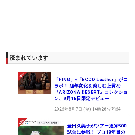
読まれています
「PING」×「ECCO Leather」がコ
ラボ！ 経年変化を楽しむ上質な
『ARIZONA DESERT』コレクショ
ン、9月15日限定デビュー
2026年8月7日 (金) 14時28分
64
金田久美子がツアー通算500
試合に参戦！ プロ18年目の