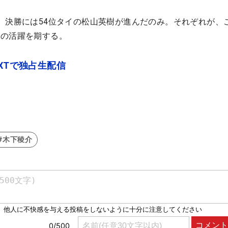
、決勝には54位タイの松山英樹が進んだのみ。それぞれが、
次の活躍を期する。
XTで独占生配信
#木下稜介