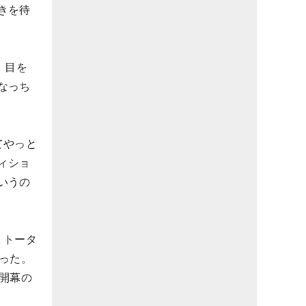
きを待
。目を
なっち
てやっと
ィショ
いうの
、トータ
った。
開幕の