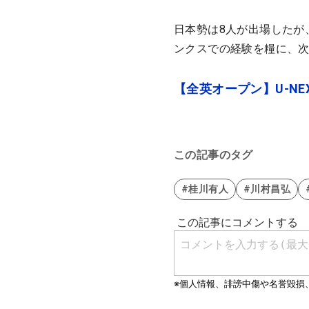
日本勢は8人が出場したが
ンクスでの経験を糧に、
【全英オープン】U-NE
この記事のタグ
#桂川有人
#川村昌弘