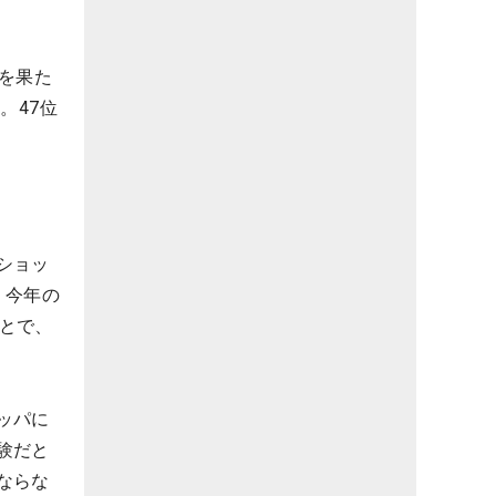
場を果た
。47位
ショッ
。今年の
ことで、
ッパに
験だと
ならな