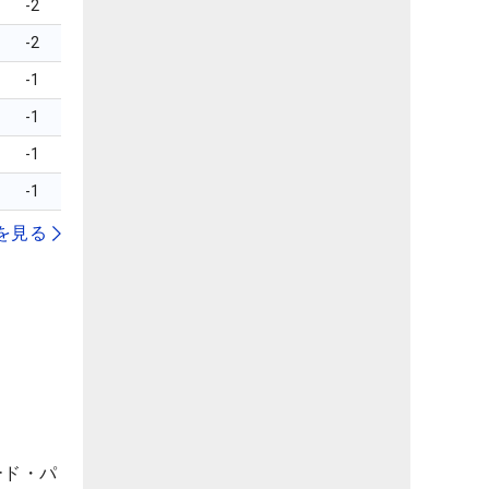
-2
-2
-1
-1
-1
-1
を見る
ード・パ