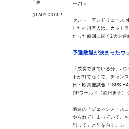
他
ー71＞
LADY GO CUP
セント・アンドリュース 
した桂川有人は、カットラ
だった前回に続く2大会連
予選敗退が決まったウ
「成長できている分、バ
トが打てなくて、チャンス
日・欧共催試合「ISPS 
DPワールド（欧州男子）
前週の「ジェネシス・ス
やられてしまっていて、
思って」と前を向く。シ