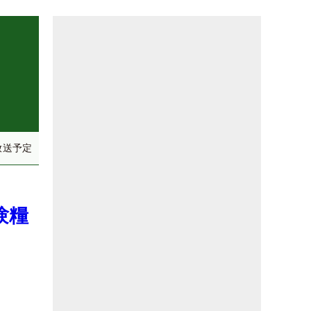
放送予定
験糧