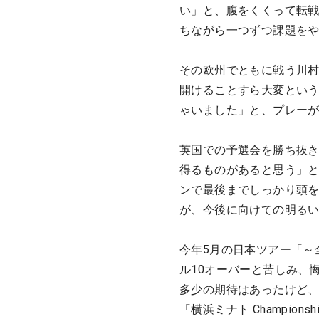
い」と、腹をくくって転
ちながら一つずつ課題を
その欧州でともに戦う川村
開けることすら大変とい
ゃいました」と、プレー
英国での予選会を勝ち抜き
得るものがあると思う」
ンで最後までしっかり頭
が、今後に向けての明る
今年5月の日本ツアー「～
ル10オーバーと苦しみ、
多少の期待はあったけど、
「横浜ミナト Champio