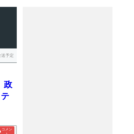
放送予定
 政
ロテ
コメン