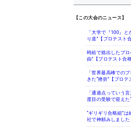
【この大会のニュース】
「大学で『100』
り道”【プロテスト合
時給で捻出したプロ
由”【プロテスト合格
「世界最高峰でのプ
きた“挫折”【プロテ
「通過点っていう言
度目の受験で迎えた“
“ギリギリ合格組”
社で神頼みしました