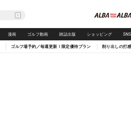
漫画
ゴルフ動画
雑誌出版
ショッピング
SN
ゴルフ場予約／毎週更新！限定優待プラン
削り出しの打