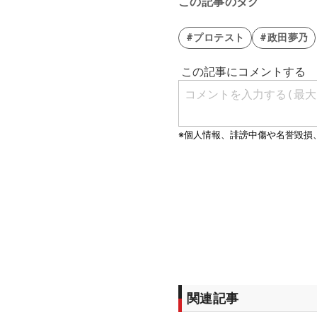
この記事のタグ
#プロテスト
#政田夢乃
関連記事