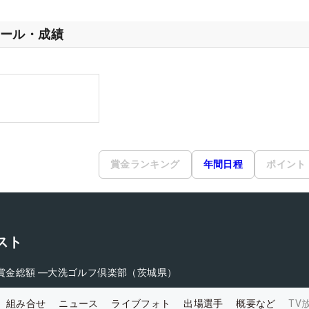
ール・成績
賞金ランキング
年間日程
ポイント
スト
賞金総額
―
大洗ゴルフ倶楽部（茨城県）
組み合せ
ニュース
ライブフォト
出場選手
概要など
TV