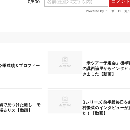
「米ツアー予選会」後半
 今季成績＆プロフィー
の識西諭里からインタビ
きました【動画】
Qシリーズ 前半最終日を
場で見つけた癒し モ
村優菜のインタビューが
張るリス【動画】
た！【動画】