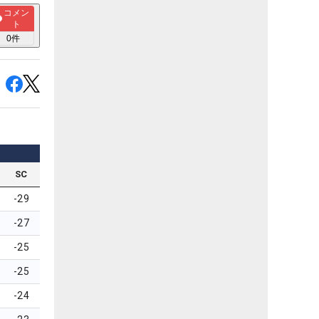
コメン
ト
0
件
SC
-29
-27
-25
-25
-24