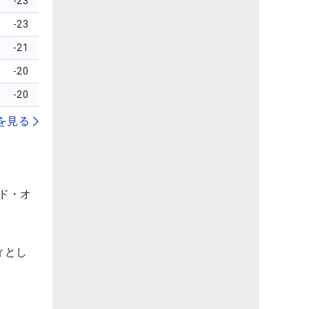
-23
-23
-21
-20
-20
を見る
ド・オ
ィとし