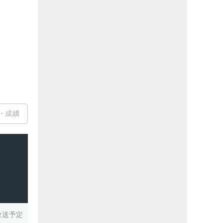
・成績
放送予定