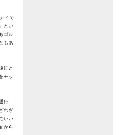
ディで
」とい
もゴル
ともあ
遠征と
をモッ
通行。
ざわざ
でいい
面から