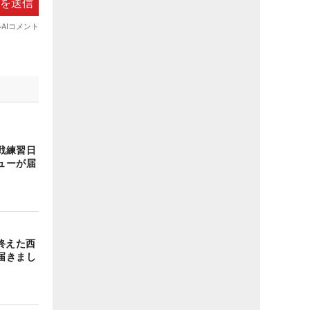
戦練習日
ューが届
終えた西
届きまし