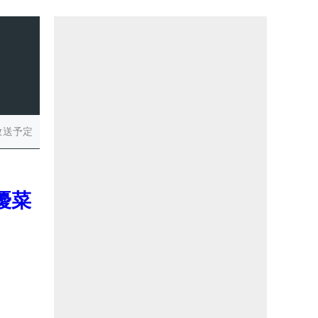
放送予定
優菜