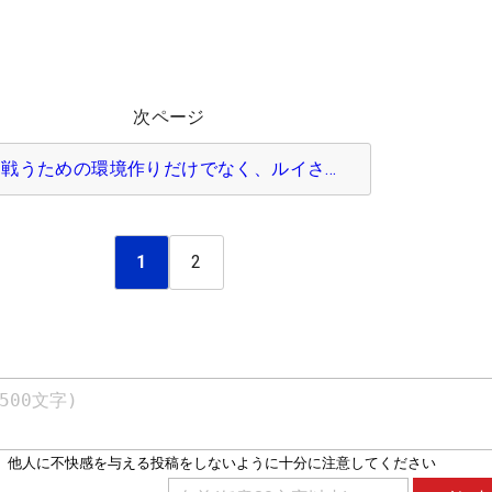
次ページ
戦うための環境作りだけでなく、ルイさ…
1
2