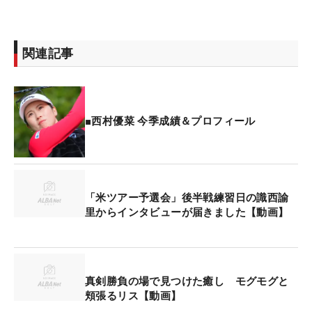
関連記事
■西村優菜 今季成績＆プロフィール
「米ツアー予選会」後半戦練習日の識西諭
里からインタビューが届きました【動画】
真剣勝負の場で見つけた癒し モグモグと
頬張るリス【動画】