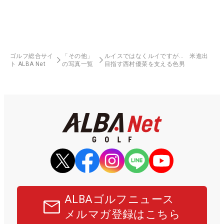
ゴルフ総合サイ
「その他」
ルイスではなくルイですが… 米進出
ト ALBA Net
の写真一覧
目指す西村優菜を支える色男
ALBAゴルフニュース
メルマガ登録はこちら