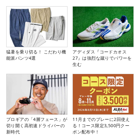
猛暑を乗り切る！ こだわり機
アディダス『コードカオス
能派パンツ4選
27』は強烈な蹴りでパワーを
生む
プロギアの「4層フェース」が
11月までのプレーに2回使え
切り開く高初速ドライバーの
る！コース限定3,500円クー
新時代
ポン配布中！