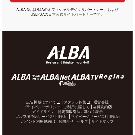
ALBA NetはR&Aのオフィシャルデジタルパートナー、および
USLPGAの日本公式サイトパートナーです。
広告掲載について
スタッフ募集
運営会社
プライバシーポリシー
ご利用に際して
会員規約
ガイドライン
特定商取引法に基づく表示
ゴルフ場予約サービス利用規約
マイページサービス利用規約
ポイント利用規約
お問合せ
ヘルプ
サイトマップ