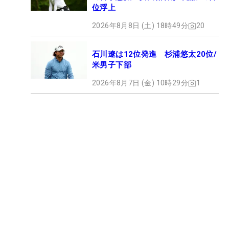
位浮上
2026年8月8日 (土) 18時49分
20
石川遼は12位発進 杉浦悠太20位/
米男子下部
2026年8月7日 (金) 10時29分
1