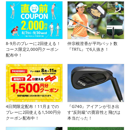
8-9月のプレーに2回使える！
仲宗根澄香が平均パット数
コース限定2,000円クーポン
『TRTL』で6人抜き！
配布中！
4日間限定配布！11月までの
『G740』アイアンが引き出
プレーに2回使える1,500円分
す“反則級”の寛容性と飛びは
クーポン配布中！
本当だった！