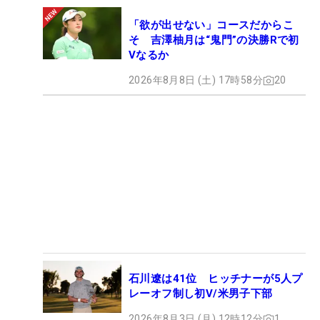
「欲が出せない」コースだからこ
そ 吉澤柚月は“鬼門”の決勝Rで初
Vなるか
2026年8月8日 (土) 17時58分
20
石川遼は41位 ヒッチナーが5人プ
レーオフ制し初V/米男子下部
2026年8月3日 (月) 12時12分
1