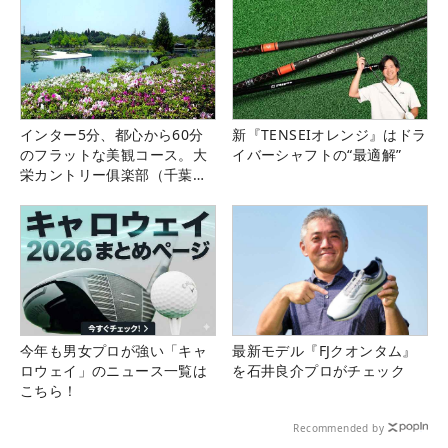
インター5分、都心から60分
新『TENSEIオレンジ』はドラ
のフラットな美観コース。大
イバーシャフトの“最適解”
栄カントリー俱楽部（千葉
県）
今年も男女プロが強い「キャ
最新モデル『FJクオンタム』
ロウェイ」のニュース一覧は
を石井良介プロがチェック
こちら！
Recommended by