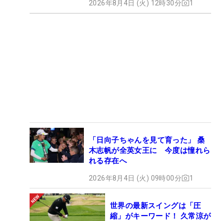
2026年8月4日 (火) 12時30分
1
「日向子ちゃんを見て育った」 桑
木志帆が全英女王に 今度は憧れら
れる存在へ
2026年8月4日 (火) 09時00分
1
世界の最新スイングは「圧
縮」がキーワード！ 久常涼が