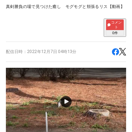
真剣勝負の場で見つけた癒し モグモグと頬張るリス【動画】
コメン
ト
0
件
配信日時：
2022年12月7日 04時13分