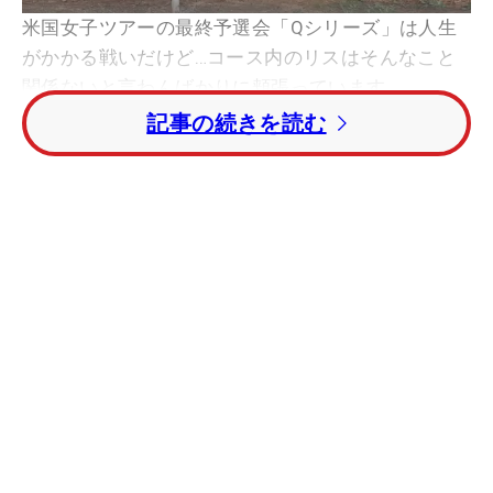
米国女子ツアーの最終予選会「Qシリーズ」は人生
がかかる戦いだけど…コース内のリスはそんなこと
関係ないと言わんばかりに頬張っています。
記事の続きを読む