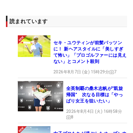
読まれています
セキ・ユウティンが前髪パッツン
に！ 新ヘアスタイルに「美しすぎ
て怖い」「プロゴルファーには見え
ない」とコメント殺到
2026年8月7日 (金) 15時29分
7
全英制覇の桑木志帆が“凱旋
帰国” 次なる目標は「やっ
ぱり女王を狙いたい」
2026年8月4日 (火) 16時58分
8