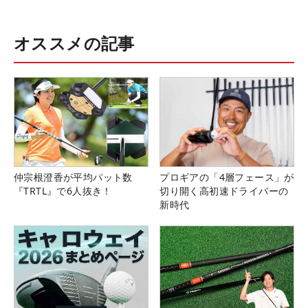
オススメの記事
仲宗根澄香が平均パット数
プロギアの「4層フェース」が
『TRTL』で6人抜き！
切り開く高初速ドライバーの
新時代