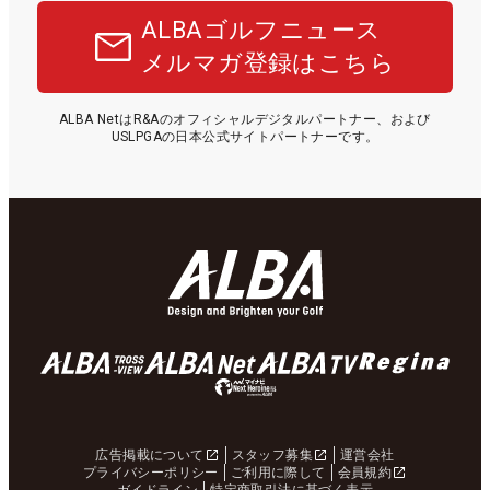
ALBAゴルフニュース
メルマガ登録はこちら
ALBA NetはR&Aのオフィシャルデジタルパートナー、および
USLPGAの日本公式サイトパートナーです。
広告掲載について
スタッフ募集
運営会社
プライバシーポリシー
ご利用に際して
会員規約