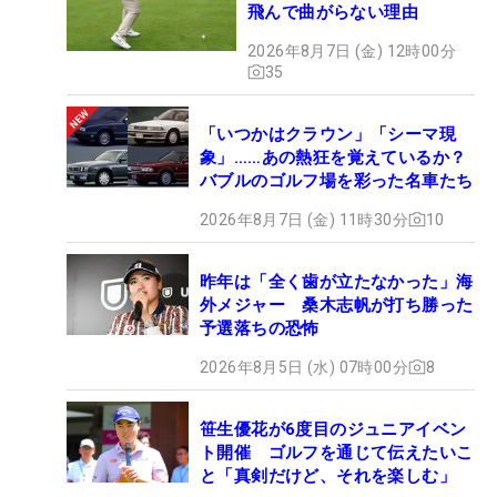
飛んで曲がらない理由
2026年8月7日 (金) 12時00分
35
「いつかはクラウン」「シーマ現
象」……あの熱狂を覚えているか？
バブルのゴルフ場を彩った名車たち
2026年8月7日 (金) 11時30分
10
昨年は「全く歯が立たなかった」海
外メジャー 桑木志帆が打ち勝った
予選落ちの恐怖
2026年8月5日 (水) 07時00分
8
笹生優花が6度目のジュニアイベン
ト開催 ゴルフを通じて伝えたいこ
と「真剣だけど、それを楽しむ」