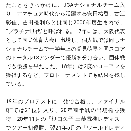
たことをきっかけに、JGAナショナルチーム入
り。アマチュア時代から活躍する安田祐香、古江
彩佳、吉田優利らとは同じ2000年度生まれで、
“プラチナ世代”と呼ばれる。17年には、大阪代表
として国民体育大会に出場し、個人戦では同じナ
ショナルチームで一学年上の稲見萌寧と同スコア
のトータル13アンダーで優勝を分け合い、団体戦
でも優勝を果たした。18年には2度のローアマを
獲得するなど、プロトーナメントでも結果を残し
ている。
19年のプロテストに一発で合格し、ファイナル
QTでは21位に入り、20年前半戦の出場権を獲
得。20年11月の「樋口久子 三菱電機レディス」
でツアー初優勝、翌21年5月の「ワールドレディ