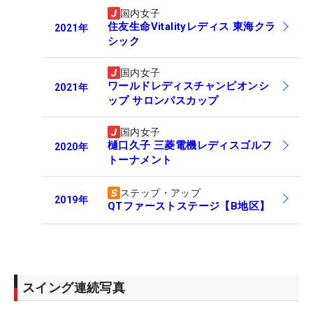
国内女子
住友生命Vitalityレディス 東海クラ
2021
年
シック
国内女子
ワールドレディスチャンピオンシ
2021
年
ップ サロンパスカップ
国内女子
樋口久子 三菱電機レディスゴルフ
2020
年
トーナメント
ステップ・アップ
2019
年
QTファーストステージ【B地区】
スイング連続写真