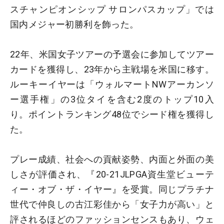
スチャンピオンシップ サロンパスカップ」では
国内メジャー初勝利を飾った。
22年、米国女子ツアーの予選会に参加してツアー
カードを獲得し、23年から主戦場を米国に移す。
ルーキーイヤーは「ウォルマートNWアーカンソ
ー選手権」の3位タイを含む2度のトップ10入
り。ポイントランキング48位でシード権を獲得し
た。
プレー成績、社会への貢献姿勢、内面と外面の美
しさが評価され、『20-21JLPGA資生堂ビューテ
ィー・オブ・ザ・イヤー』を受賞。同じプラチナ
世代で仲良しの古江彩佳から「女子力が高い」と
評されるほどのファッションセンスもあり、ウェ