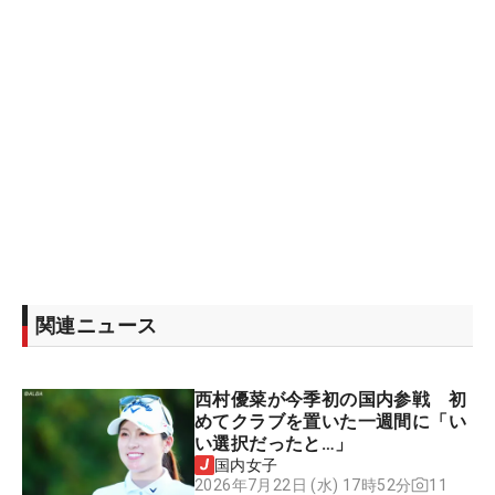
関連ニュース
西村優菜が今季初の国内参戦 初
めてクラブを置いた一週間に「い
い選択だったと…」
国内女子
11
2026年7月22日 (水) 17時52分