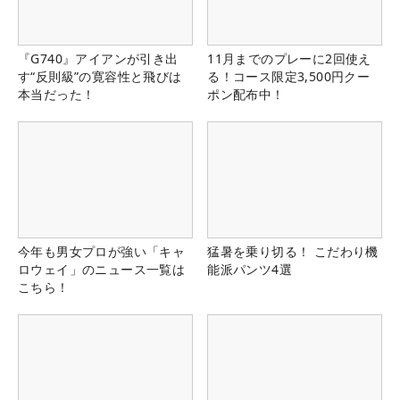
『G740』アイアンが引き出
11月までのプレーに2回使え
す“反則級”の寛容性と飛びは
る！コース限定3,500円クー
本当だった！
ポン配布中！
今年も男女プロが強い「キャ
猛暑を乗り切る！ こだわり機
ロウェイ」のニュース一覧は
能派パンツ4選
こちら！