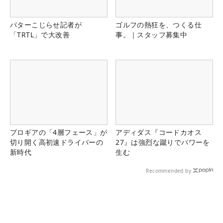
パターこじらせ記者が
ゴルフの熱狂を、つくる仕
「TRTL」で大改善
事。｜スタッフ募集中
プロギアの「4層フェース」が
アディダス『コードカオス
切り開く高初速ドライバーの
27』は強烈な蹴りでパワーを
新時代
生む
Recommended by