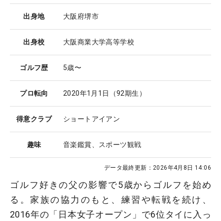
出身地
大阪府堺市
出身校
大阪商業大学高等学校
ゴルフ歴
5歳〜
プロ転向
2020年1月1日（92期生）
得意クラブ
ショートアイアン
趣味
音楽鑑賞、スポーツ観戦
データ最終更新：
2026年4月8日 14:06
ゴルフ好きの父の影響で5歳からゴルフを始め
る。家族の協力のもと、練習や転戦を続け、
2016年の「日本女子オープン」で6位タイに入っ