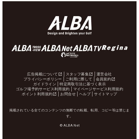
広告掲載について
スタッフ募集
運営会社
プライバシーポリシー
ご利用に際して
会員規約
ガイドライン
特定商取引法に基づく表示
ゴルフ場予約サービス利用規約
マイページサービス利用規約
ポイント利用規約
お問合せ
ヘルプ
サイトマップ
掲載されている全てのコンテンツの無断での転載、転用、コピー等は禁じま
す。
© ALBA Net