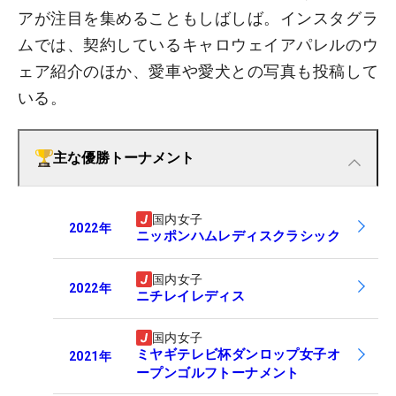
アが注目を集めることもしばしば。インスタグラ
ムでは、契約しているキャロウェイアパレルのウ
ェア紹介のほか、愛車や愛犬との写真も投稿して
いる。
主な優勝トーナメント
国内女子
2022
年
ニッポンハムレディスクラシック
国内女子
2022
年
ニチレイレディス
国内女子
ミヤギテレビ杯ダンロップ女子オ
2021
年
ープンゴルフトーナメント