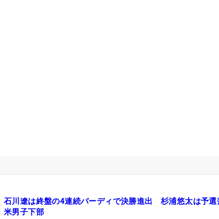
石川遼は終盤の4連続バーディで決勝進出 杉浦悠太は予選
米男子下部