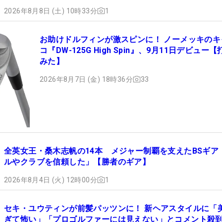
2026年8月8日 (土) 10時33分
1
お助けドルフィンが激スピンに！ ノーメッキのキ
コ『DW-125G High Spin』、9月11日デビュー
みた】
2026年8月7日 (金) 18時36分
33
全英女王・桑木志帆の14本 メジャー制覇を支えたBSギア
ルやクラブを信頼した」【勝者のギア】
2026年8月4日 (火) 12時00分
1
セキ・ユウティンが前髪パッツンに！ 新ヘアスタイルに「
ぎて怖い」「プロゴルファーには見えない」とコメント殺