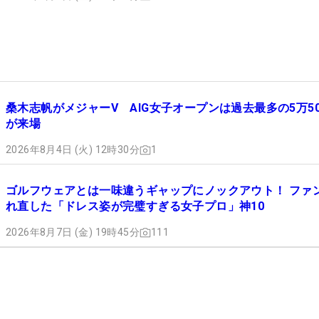
桑木志帆がメジャーV AIG女子オープンは過去最多の5万50
が来場
2026年8月4日 (火) 12時30分
1
ゴルフウェアとは一味違うギャップにノックアウト！ ファ
れ直した「ドレス姿が完璧すぎる女子プロ」神10
2026年8月7日 (金) 19時45分
111