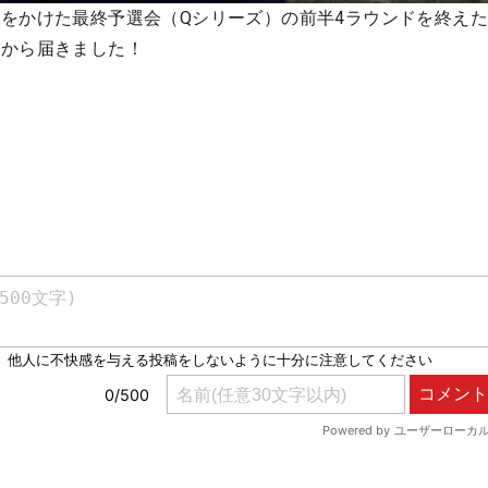
をかけた最終予選会（Qシリーズ）の前半4ラウンドを終え
地から届きました！