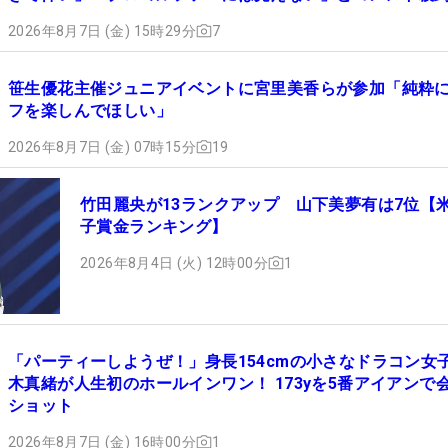
2026年8月7日 (金) 15時29分
7
笹生優花主催ジュニアイベントに宮里美香らが参加「純粋
フを楽しんでほしい」
2026年8月7日 (金) 07時15分
19
竹田麗央が13ランクアップ 山下美夢有は7位【
子賞金ランキング】
2026年8月4日 (火) 12時00分
1
「パーティーしようぜ！」身長154cmの小さなドラコン女
木真緒が人生初のホールインワン！ 173yを5番アイアンで
ショット
2026年8月7日 (金) 16時00分
1