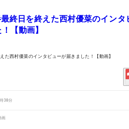
半最終日を終えた西村優菜のインタ
た！【動画】
終えた西村優菜のインタビューが届きました！【動画】
7時38分
動画