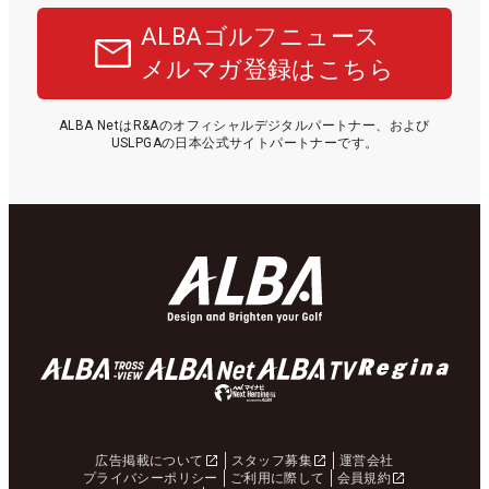
ALBAゴルフニュース
メルマガ登録はこちら
ALBA NetはR&Aのオフィシャルデジタルパートナー、および
USLPGAの日本公式サイトパートナーです。
広告掲載について
スタッフ募集
運営会社
プライバシーポリシー
ご利用に際して
会員規約