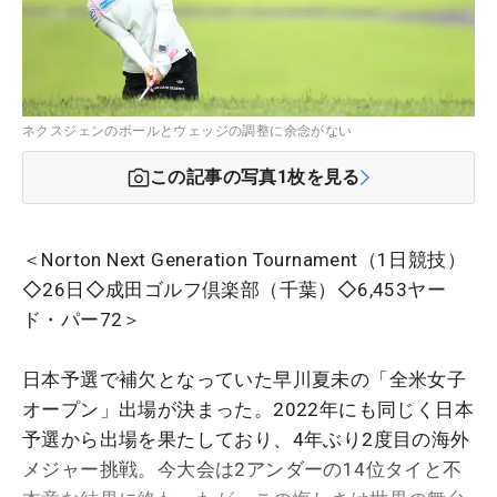
ネクスジェンのボールとウェッジの調整に余念がない
この記事の写真
1
枚を見る
＜Norton Next Generation Tournament（1日競技）
◇26日◇成田ゴルフ倶楽部（千葉）◇6,453ヤー
ド・パー72＞
日本予選で補欠となっていた早川夏未の「全米女子
オープン」出場が決まった。2022年にも同じく日本
予選から出場を果たしており、4年ぶり2度目の海外
メジャー挑戦。今大会は2アンダーの14位タイと不