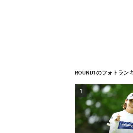
ROUND1のフォトラン
1