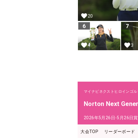
20
6
7
4
3
マイナビネクストヒロインゴル
Norton Next Gene
2026年5月26日-5月26日
賞
大会TOP
リーダーボード