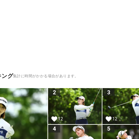
キング
集計に時間がかかる場合があります。
2
3
12
12
4
5