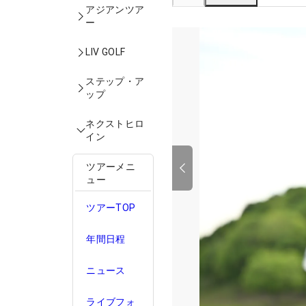
アジアンツア
ー
LIV GOLF
ステップ・ア
ップ
ネクストヒロ
イン
ツアーメニ
ュー
ツアーTOP
年間日程
ニュース
ライブフォ