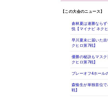
【この大会のニュース】
倉林夏は連勝ならず
悦【マイナビ ネク
早川夏未に届いた吉
クヒロ第7戦】
優勝の秘訣もマスク
クヒロ第7戦】
プレーオフ4ホール
森愉生が単独首位で
戦】