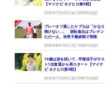
【マイナビ ネクヒロ第9戦】
2026年7月24日 (金) 22時56分
1
プレーオフ逃したケプカは「かなり
情けない…」 逆転進出はブレナン
ただ一人、米男子最終戦で明暗
2026年8月10日 (月) 12時01分
1
19歳は涙を拭いて…平畑佳子がテス
ト1次敗退から再スタート【マイナ
ビ ネクヒロ第9戦】
2026年7月24日 (金) 09時15分
2