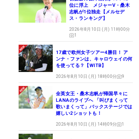
位に浮上 メジャーV・桑木
志帆が1位独走【メルセデ
ス・ランキング】
2026年8月10日 (月) 11時00分
1
17歳で欧州女子ツアー4勝目！ ア
ンナ・ファンは、キャロウェイの何
を使ってる？【WITB】
2026年8月10日 (月) 18時00分
9
全英女王・桑木志帆が帰国早々に
LANAのライブへ 「叫びまくって
歌いまくって」バックステージでは
嬉しい2ショットも！
2026年8月10日 (月) 14時09分
1