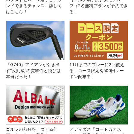
ンドできるチャンス！詳しく
フィ2名無料プランが予約でき
はこちら！
る！
『G740』アイアンが引き出
11月までのプレーに2回使え
す“反則級”の寛容性と飛びは
る！コース限定3,500円クー
本当だった！
ポン配布中！
ゴルフの熱狂を、つくる仕
アディダス『コードカオス