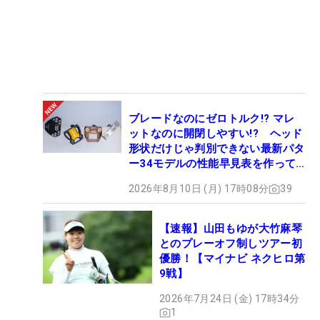
ブレードなのにゼロトルク!? マレ
ットなのに開閉しやすい!? ヘッド
形状だけじゃ判別できない最新パタ
ー34モデルの性能早見表を作って
みた #ギアカタログ2026
2026年8月10日 (月) 17時08分
39
【速報】山田もゆが大竹麻琴
とのプレーオフ制しツアー初
優勝！【マイナビ ネクヒロ第
9戦】
2026年7月24日 (金) 17時34分
1