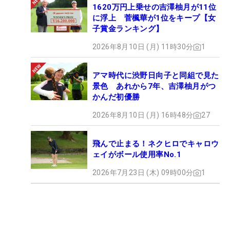
1620万円上乗せの吉澤柚月が11位
に浮上 菅楓華が1位をキープ【女
子賞金ランキング】
2026年8月10日 (月) 11時30分
1
アマ時代に渋野日向子と同組で見た
景色 あれから7年、吉澤柚月がつ
かんだ初優勝
2026年8月10日 (月) 16時48分
27
飛んで止まる！ネクヒロでキャロウ
ェイがボール使用率No.1
2026年7月23日 (木) 09時00分
1