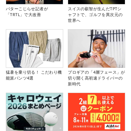
パターこじらせ記者が
スイスの叡智が生んだTPTシ
「TRTL」で大改善
ャフトで、ゴルフを異次元の
世界へ
猛暑を乗り切る！ こだわり機
プロギアの「4層フェース」が
能派パンツ4選
切り開く高初速ドライバーの
新時代