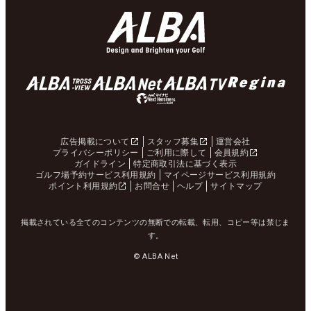
広告掲載について
スタッフ募集
運営会社
プライバシーポリシー
ご利用に際して
会員規約
ガイドライン
特定商取引法に基づく表示
ゴルフ場予約サービス利用規約
マイページサービス利用規約
ポイント利用規約
お問合せ
ヘルプ
サイトマップ
掲載されている全てのコンテンツの無断での転載、転用、コピー等は禁じま
す。
© ALBA Net