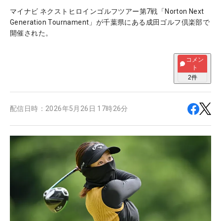
マイナビ ネクストヒロインゴルフツアー第7戦「Norton Next
Generation Tournament」が千葉県にある成田ゴルフ倶楽部で
開催された。
コメン
ト
2
件
配信日時：
2026年5月26日 17時26分