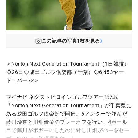
この記事の写真
1
枚を見る
＜Norton Next Generation Tournament（1日競技）
◇26日◇成田ゴルフ倶楽部（千葉）◇6,453ヤー
ド・パー72＞
マイナビ ネクストヒロインゴルフツアー第7戦
「Norton Next Generation Tournament」が千葉県に
ある成田ゴルフ倶楽部で開催。6アンダーで並んだ
藤川玲奈と川畑優菜のプレーオフを行い、4ホール
目で藤川がボギーにしたのに対し川畑がパーをセー