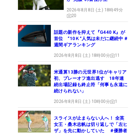
2026年8月8日 (土) 18時49分
20
話題の新作を抑えて『G440 K』が
首位 “10Ｋ”人気は未だに継続中 #
週間ギアランキング
2026年8月8日 (土) 18時00分
11
米通算13勝の元世界1位がキャリア
初、プレーオフ進出逃す 18年連
続出場記録も終止符「何事も永遠に
続けられない」
2026年8月8日 (土) 10時00分
1
スライスが止まらない人へ！ 全英
女王・桑木志帆は切り返しで「左ヒ
ザ」を先に動かしていた #優勝者