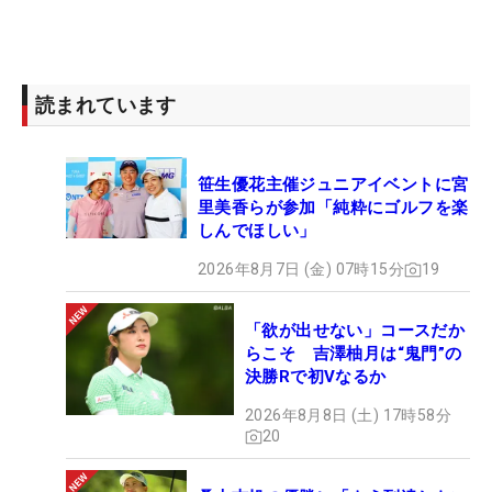
読まれています
笹生優花主催ジュニアイベントに宮
里美香らが参加「純粋にゴルフを楽
しんでほしい」
2026年8月7日 (金) 07時15分
19
「欲が出せない」コースだか
らこそ 吉澤柚月は“鬼門”の
決勝Rで初Vなるか
2026年8月8日 (土) 17時58分
20