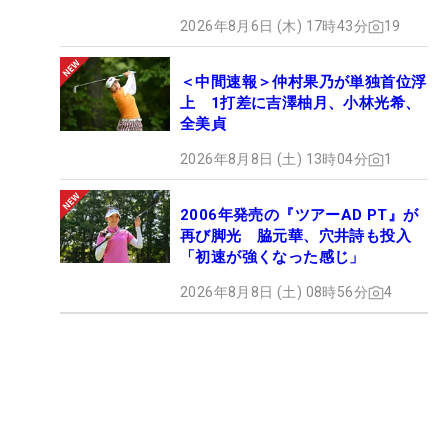
2026年8月6日 (木) 17時43分
19
＜中間速報＞仲村果乃が単独首位浮
上 1打差に吉澤柚月、小林光希、
全美貞
2026年8月8日 (土) 13時04分
1
2006年発売の『ツアーAD PT』が
再び脚光 脇元華、穴井詩も投入
「初速が強くなった感じ」
2026年8月8日 (土) 08時56分
4