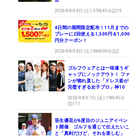
言
2026年8月8日 (土) 07時45分
19
4日間の期間限定配布！11月までの
プレーに2回使える1,500円＆1,000
円分クーポン！
2026年8月8日 (土) 06時00分
2
ゴルフウェアとは一味違うギ
ャップにノックアウト！ ファ
ンが惚れ直した「ドレス姿が
完璧すぎる女子プロ」神10
2026年8月7日 (金) 19時45分
111
笹生優花が6度目のジュニアイベン
ト開催 ゴルフを通じて伝えたいこ
と「真剣だけど、それを楽しむ」