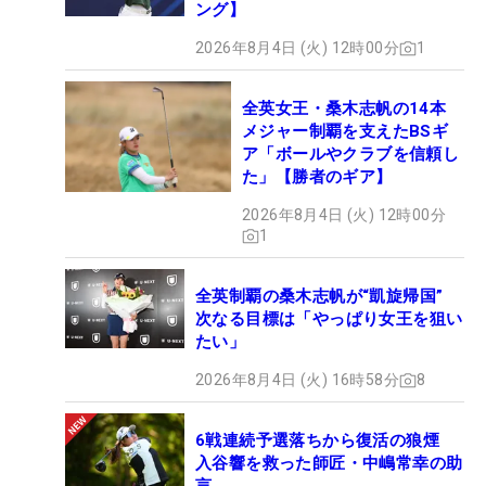
ング】
2026年8月4日 (火) 12時00分
1
全英女王・桑木志帆の14本
メジャー制覇を支えたBSギ
ア「ボールやクラブを信頼し
た」【勝者のギア】
2026年8月4日 (火) 12時00分
1
全英制覇の桑木志帆が“凱旋帰国”
次なる目標は「やっぱり女王を狙い
たい」
2026年8月4日 (火) 16時58分
8
6戦連続予選落ちから復活の狼煙
入谷響を救った師匠・中嶋常幸の助