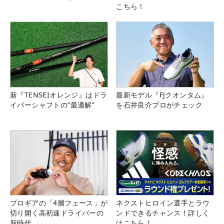
こちら！
新『TENSEIオレンジ』はドラ
最新モデル『FJクオンタム』
イバーシャフトの“最適解”
を石井良介プロがチェック
プロギアの「4層フェース」が
ネクストヒロイン選手とラウ
切り開く高初速ドライバーの
ンドできるチャンス！詳しく
新時代
はこちら！